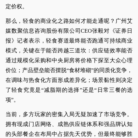
定价权。
那么，轻食的商业化之路如何才能走通呢？广州艾
媒数聚信息咨询股份有限公司CEO张毅对《证券日
报》记者表示，轻食赛道最终能否跑通可持续商业
模式，关键在于能否跨越三道坎：供应链效率能否
通过规模化采购和中央厨房将价格下探至大众心理
价位；产品壁垒能否摆脱“食材堆砌”的同质化竞争，
在调味与热食化方面形成差异化；场景黏性则决定
了轻食究竟是“减脂期的选择”还是“日常三餐的选
项”。
当前，多方玩家的密集入局无疑加速了市场竞争。
拥有现成门店网络、成熟供应链体系和强品牌认知
的头部餐企在布局中占据先天优势，但最终能够胜