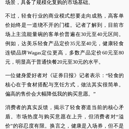
场景，具备了规模化复购的市场基础。
不过，轻食行业的商业模式想要走向成熟，高客单
价始终是一道绕不开的门槛。记者了解到，目前市
场上主流能量碗的客单价普遍在30元至40元区间。
例如，达美乐轻食产品定价35元至40元，健康轻食
连锁品牌Wagas定位更高，多数产品定价60元至80
元，明显高于普通快餐20元至30元的水平。
一位健身爱好者对《证券日报》记者表示：“轻食的
核心在于食材搭配与烹饪方式，做法其实很简单。
偏高的售价会大幅降低我的购买意愿。”
消费者的真实反馈，揭示了轻食赛道当前的核心矛
盾。市场热度与购买意愿在上升，但消费者对“溢
价”的容忍度有限。换言之，健康是入场券，但不是