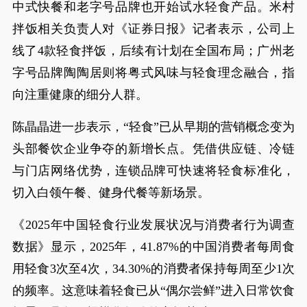
中式快餐和老字号品牌也开始试水轻食产品。米村
拌饭相关负责人对《证券日报》记者表示，公司上
线了4款轻食拌饭，后续有计划在全国布局；广州老
字号品牌陶陶居则将粤式风味与轻食理念融合，指
向注重健康的细分人群。
陈晶晶进一步表示，“轻食”已从早期的营销概念变为
头部餐饮企业争夺的新增长点。凭借供应链、冷链
与门店网络优势，连锁品牌可快速将轻食标准化，
切入白领午餐、健身代餐等新场景。
《2025年中国轻食行业发展状况与消费者行为调查
数据》显示，2025年，41.87%的中国消费者每周食
用轻食3次至4次，34.30%的消费者保持每周至少1次
的频率。这意味着轻食已从“偶尔尝鲜”进入日常饮食