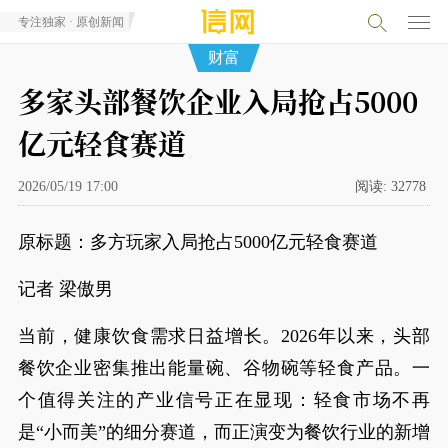
专注独家 · 原创新闻
财富
多家头部餐饮企业入局抢占5000
亿元轻食赛道
2026/05/19 17:00
阅读:
32778
原标题：多方玩家入局抢占5000亿元轻食赛道
记者 梁傲男
当前，健康饮食需求日益增长。2026年以来，头部
餐饮企业密集推出能量碗、谷物碗等轻食产品。一
个值得关注的产业信号正在显现：轻食市场不再
是“小而美”的细分赛道，而正演变为餐饮行业的新增