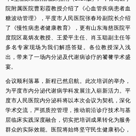
院附属医院曹彩霞教授介绍了《心血管疾病患者血
糖波动管理》，平度市人民医院张春玲副院长介绍
了《慢性病患者健康教育》，更有山东海慈医院平
度院区葛炳友教授、王爱平主任、肖玉聪副主任等
多名专家现场为我们解惑答疑。各位教授深入浅
出，带来了一场内分泌及代谢病诊疗的饕餮学术盛
宴。
会议顺利落幕，新程已然启航。此次培训的举办，
为平度市内分泌代谢病学科发展注入崭新活力。平
度市人民医院内分泌科将以本次会议为契机，深化
学术交流，严抓质控管理，推动前沿诊疗技术与基
层临床实践深度融合，切实把培训成果转化为服务
群众的实际效能。医院将始终坚守民生健康初心，