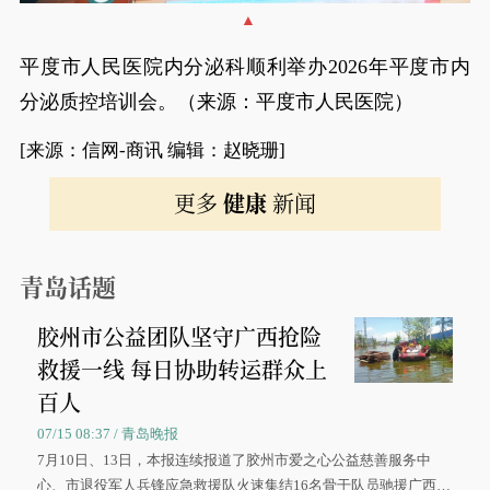
平度市人民医院内分泌科顺利举办2026年平度市内
分泌质控培训会。（来源：平度市人民医院）
[来源：信网-商讯 编辑：赵晓珊]
更多
健康
新闻
青岛话题
胶州市公益团队坚守广西抢险
救援一线 每日协助转运群众上
百人
07/15 08:37 / 青岛晚报
7月10日、13日，本报连续报道了胶州市爱之心公益慈善服务中
心、市退役军人兵锋应急救援队火速集结16名骨干队员驰援广西灾