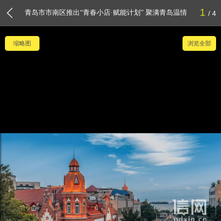
1
青岛市市南区推出“青春小店·赋能计划” 聚满青岛温情
4
缩略图
浏览全部