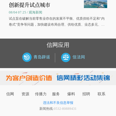
创新提升试点城市
08/04 07:25 / 观海新闻
试点旨在破解当前零售业存在的发展不平衡、优质供给不足和“内
卷式”竞争等问题，加快建设布局合理、供给优质、业态多元、智
慧便捷、竞争有序的现代零售体系。
信网应用
信网
资源
传播力
服务
爆料
招聘
联系
违法和不良信息举报
新闻热线:
0532-80889431