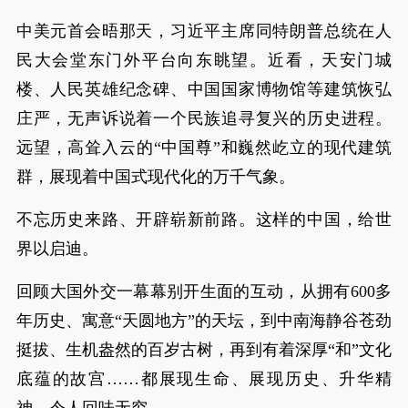
中美元首会晤那天，习近平主席同特朗普总统在人
民大会堂东门外平台向东眺望。近看，天安门城
楼、人民英雄纪念碑、中国国家博物馆等建筑恢弘
庄严，无声诉说着一个民族追寻复兴的历史进程。
远望，高耸入云的“中国尊”和巍然屹立的现代建筑
群，展现着中国式现代化的万千气象。
不忘历史来路、开辟崭新前路。这样的中国，给世
界以启迪。
回顾大国外交一幕幕别开生面的互动，从拥有600多
年历史、寓意“天圆地方”的天坛，到中南海静谷苍劲
挺拔、生机盎然的百岁古树，再到有着深厚“和”文化
底蕴的故宫……都展现生命、展现历史、升华精