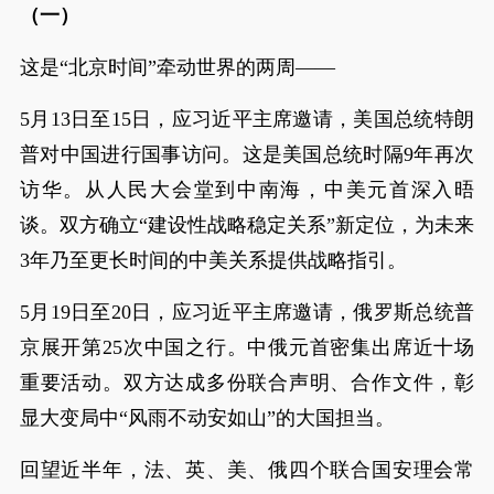
（一）
这是“北京时间”牵动世界的两周——
5月13日至15日，应习近平主席邀请，美国总统特朗
普对中国进行国事访问。这是美国总统时隔9年再次
访华。从人民大会堂到中南海，中美元首深入晤
谈。双方确立“建设性战略稳定关系”新定位，为未来
3年乃至更长时间的中美关系提供战略指引。
5月19日至20日，应习近平主席邀请，俄罗斯总统普
京展开第25次中国之行。中俄元首密集出席近十场
重要活动。双方达成多份联合声明、合作文件，彰
显大变局中“风雨不动安如山”的大国担当。
回望近半年，法、英、美、俄四个联合国安理会常