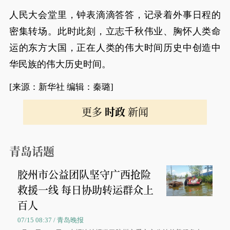
人民大会堂里，钟表滴滴答答，记录着外事日程的
密集转场。此时此刻，立志千秋伟业、胸怀人类命
运的东方大国，正在人类的伟大时间历史中创造中
华民族的伟大历史时间。
[来源：新华社 编辑：秦璐]
更多
时政
新闻
青岛话题
胶州市公益团队坚守广西抢险
救援一线 每日协助转运群众上
百人
07/15 08:37 / 青岛晚报