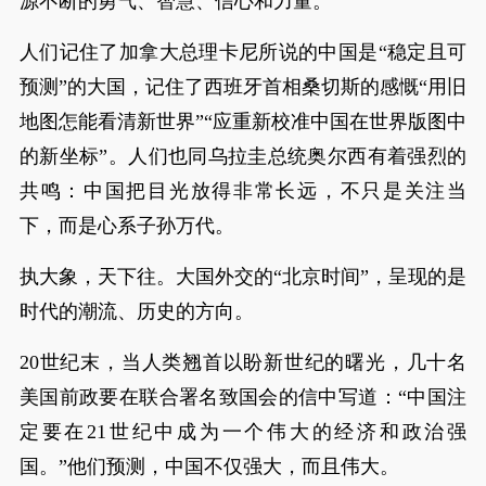
源不断的勇气、智慧、信心和力量。
人们记住了加拿大总理卡尼所说的中国是“稳定且可
预测”的大国，记住了西班牙首相桑切斯的感慨“用旧
地图怎能看清新世界”“应重新校准中国在世界版图中
的新坐标”。人们也同乌拉圭总统奥尔西有着强烈的
共鸣：中国把目光放得非常长远，不只是关注当
下，而是心系子孙万代。
执大象，天下往。大国外交的“北京时间”，呈现的是
时代的潮流、历史的方向。
20世纪末，当人类翘首以盼新世纪的曙光，几十名
美国前政要在联合署名致国会的信中写道：“中国注
定要在21世纪中成为一个伟大的经济和政治强
国。”他们预测，中国不仅强大，而且伟大。