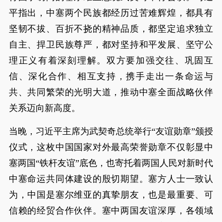
平指出，中塞两个民族都经历过苦难辉煌，都具有
坚韧不拔、百折不挠的精神品质，都坚定追求独立
自主、捍卫民族尊严，都对坚持和平发展、坚守公
理正义有着深刻理解。双方要加强交往、巩固互
信、深化合作、相互支持，携手走出一条命运与
共、共同繁荣的光明大道，推动中塞全面战略伙伴
关系迈向新高度。
当晚，习近平主席为武契奇总统举行“友谊勋章”颁授
仪式，这枚中国国家对外最高荣誉勋章不仅彰显中
塞两国“铁杆友谊”底色，也寄托着两国人民对新时代
中塞命运共同体建设的殷切期望。塞方人士一致认
为，中国是塞尔维亚的真挚朋友，也是最重要、可
信赖的经贸合作伙伴。塞中两国友谊深厚，各领域