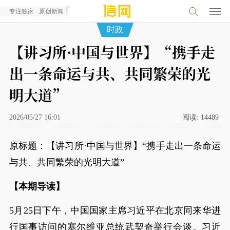
专注独家 · 原创新闻
时政
【讲习所·中国与世界】“携手走
出一条命运与共、共同繁荣的光
明大道”
2026/05/27 16:01
阅读:
14489
原标题：【讲习所·中国与世界】“携手走出一条命运
与共、共同繁荣的光明大道”
【本期导读】
5月25日下午，中国国家主席习近平在北京同来华进
行国事访问的塞尔维亚总统武契奇举行会谈。习近