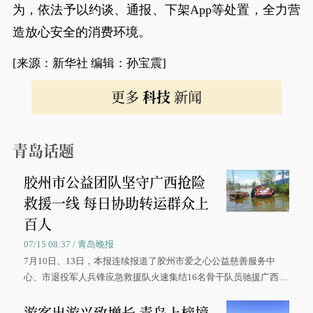
为，依法予以约谈、通报、下架App等处置，全力营
造放心安全的消费环境。
[来源：新华社 编辑：孙宝震]
更多
科技
新闻
青岛话题
胶州市公益团队坚守广西抢险
救援一线 每日协助转运群众上
百人
07/15 08:37 / 青岛晚报
7月10日、13日，本报连续报道了胶州市爱之心公益慈善服务中
心、市退役军人兵锋应急救援队火速集结16名骨干队员驰援广西灾
区、奋战在抢险一线的故事，得到众多读者点赞。
游客出游兴致增长 青岛上榜境