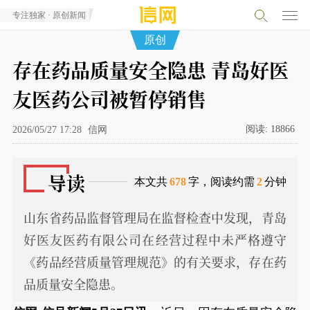
专注独家 · 原创新闻
原创
存在药品质量安全隐患 青岛好医
友医药公司被暂停销售
阅读:
18866
2026/05/27 17:28
信网
导读
本文共
678
字，阅读约需
2
分钟
山东省药品监督管理局在监督检查中发现，青岛
好医友医药有限公司在经营过程中未严格遵守
《药品经营质量管理规范》的有关要求，存在药
品质量安全隐患。