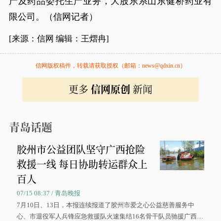
产及药品委托生产业务，大股东系山东健桥药业有
限公司。（信网记者）
[来源：信网 编辑：王熠冉]
信网版权稿件，转载请获取授权（邮箱：news@qdxin.cn）
更多
信网原创
新闻
青岛话题
胶州市公益团队坚守广西抢险
救援一线 每日协助转运群众上
百人
07/15 08:37 / 青岛晚报
7月10日、13日，本报连续报道了胶州市爱之心公益慈善服务中
心、市退役军人兵锋应急救援队火速集结16名骨干队员驰援广西灾