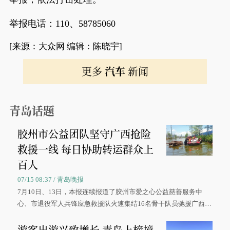
举报电话：110、58785060
[来源：大众网 编辑：陈晓宇]
更多
汽车
新闻
青岛话题
胶州市公益团队坚守广西抢险
救援一线 每日协助转运群众上
百人
07/15 08:37 / 青岛晚报
7月10日、13日，本报连续报道了胶州市爱之心公益慈善服务中
心、市退役军人兵锋应急救援队火速集结16名骨干队员驰援广西灾
区、奋战在抢险一线的故事，得到众多读者点赞。
游客出游兴致增长 青岛上榜境