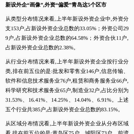
新设外企“画像”,外资“偏爱”青岛这5个区市
从类型分布情况来看,上半年新设外资企业中,外资分
支153户,占新设外资企业总数的33.05%；外资公司29
9户,占新设外资企业总数的64.58%；外资合伙11户,
占新设外资企业总数的2.38%。
从行业分布情况来看,上半年新设外资企业按行业分
类,排在前五位的是:批发和零售业146户,信息传输、
软件和信息技术服务业76户,租赁和商务服务业66户,
科学研究和技术服务业65户,制造业32户,占比分别为
31.53%、16.41%、14.25%、14.04%、6.91%。上述
五个行业共385户,占新设外资企业总数的83.15%。
从区域分布情况看,上半年新设外资企业从分布区域
看,排在前五位的是:黄岛区75户、城阳区73户、前湾