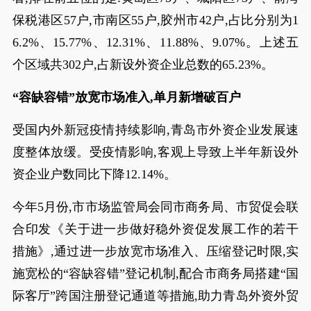
保税港区57户,市南区55户,胶州市42户,占比分别为1
6.2%、15.77%、12.31%、11.88%、9.07%。上述五
个区域共302户,占新设外资企业总数的65.23%。
“容缺容错”放宽市场准入,单月新增破百户
受国内外新冠疫情持续影响,青岛市外资企业发展速
度整体放缓。受疫情影响,客观上导致上半年新设外
资企业户数同比下降12.14%。
今年5月份,市市场监管局会同市商务局、市贸促会联
合印发《关于进一步做好稳外资促发展工作的若干
措施》,通过进一步放宽市场准入、压缩登记时限,实
施宽松的“容缺容错”登记机制,配合市商务局搭建“国
际客厅”跨国注册登记通道等措施,助力青岛外资外贸