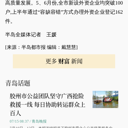
高质量发展。5、6月份,全市新设外资企业均突破100
户,上半年通过“容缺容错”方式办理外资企业登记162
件。
半岛全媒体记者 王媛
[来源：半岛都市报 编辑：戴慧慧]
更多
财富
新闻
青岛话题
胶州市公益团队坚守广西抢险
救援一线 每日协助转运群众上
百人
07/15 08:37 / 青岛晚报