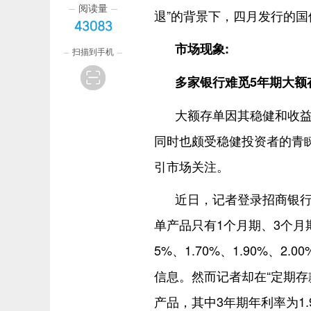
阅读量
退”的背景下，四月发行的国
43083
市场现象:
扫描到手机
多家银行难觅5年期大额
大额存单因其稳健和收益
同时也颇受稳健投资者的青睐
引市场关注。
近日，记者登录招商银行
单产品只有1个月期、3个月
5%、1.70%、1.90%、
信息。然而记者却在“定期存
产品，其中3年期年利率为1.9