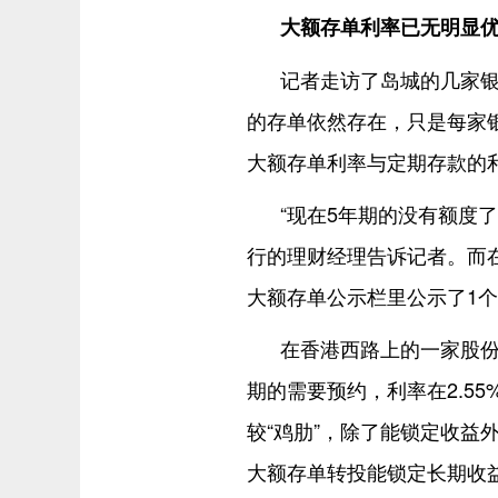
大额存单利率已无明显
记者走访了岛城的几家银
的存单依然存在，只是每家
大额存单利率与定期存款的
“现在5年期的没有额度了
行的理财经理告诉记者。而
大额存单公示栏里公示了1个月
在香港西路上的一家股份
期的需要预约，利率在2.55
较“鸡肋”，除了能锁定收益
大额存单转投能锁定长期收