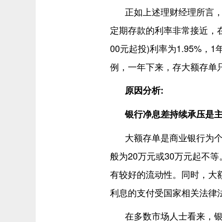
正如上述理财经理所言
定期存款的利率非常接近，在
00元起投)利率为1.95%，
例，一年下来，存大额存单只
原因分析:
银行净息差持续承压是
大额存单是商业银行为
般为20万元或30万元起不
有较好的流动性。同时，大
利息的支付受国家相关法律
在多数市场人士看来，