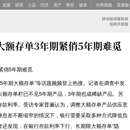
党建
辟谣
公益
经济
房产
教育
健康
信网视频
直播服
大额存单3年期紧俏5年期难觅
紧俏5年期难觅
、5年期大额存单”等话题频频登上热搜。记者在调查中发
大额存单栏已不见5年期产品，3年期也成稀缺产品。另
存款利率。受访专家普遍认为，调整大额存单产品供应意
净息差不断缩窄的情况下，银行需要采取多种方式降低负
者还发现，在银行存款利率下行、长期限大额存单“隐