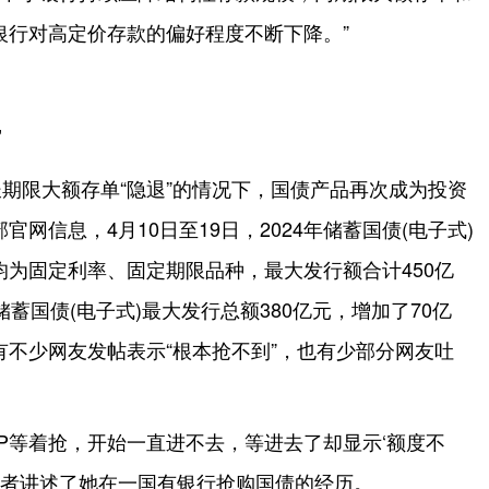
银行对高定价存款的偏好程度不断下降。”
”
期限大额存单“隐退”的情况下，国债产品再次成为投资
网信息，4月10日至19日，2024年储蓄国债(电子式)
为固定利率、固定期限品种，最大发行额合计450亿
蓄国债(电子式)最大发行总额380亿元，增加了70亿
不少网友发帖表示“根本抢不到”，也有少部分网友吐
。
PP等着抢，开始一直进不去，等进去了却显示‘额度不
记者讲述了她在一国有银行抢购国债的经历。