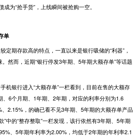
债成为“抢手货”，上线瞬间被抢购一空。
存单
较定期存款高的特点，一直以来是银行吸储的“利器”，
。然而，近期“银行停发3年期、5年期大额存单”等话题
手机银行进入“大额存单”一栏看到，目前在售的大额存
期、6个月期、1年期、2年期，对应的利率分别为1.6
2.00%、2.15%，的确已看不见3年期、5年期的大额存单产品
款”中的“整存整取”一栏发现，该行依然有3年期、5年期
5%、5年期年利率为2.00%，均低于2年期的年利率2.1