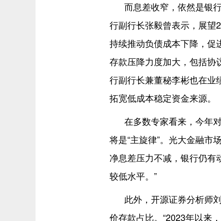
而息差收窄，依然是银
行副行长张毅曾表示，展望2
持续推动负债成本下降，促
存款压降力度加大，包括协
行副行长兼董秘李彬也在业
拓宽低成本稳定资金来源。
在多数专家看来，今年
将是“主旋律”。光大金融市
净息差压力不减，银行仍有
较低水平。”
此外，开源证券分析师
价存款占比。“2023年以