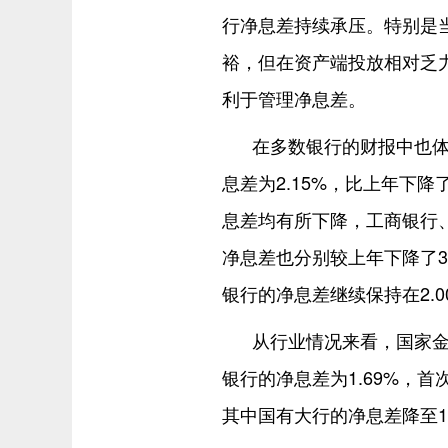
行净息差持续承压。特别是
裕，但在资产端投放相对乏
利于管理净息差。
在多数银行的财报中也体
息差为2.15%，比上年下降
息差均有所下降，工商银行
净息差也分别较上年下降了31
银行的净息差继续保持在2.0
从行业情况来看，国家金
银行的净息差为1.69%，首次
其中国有大行的净息差降至1.