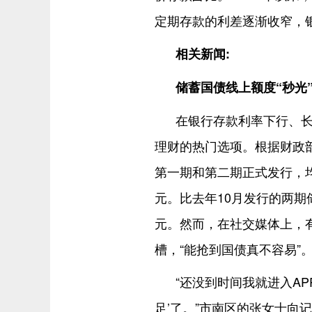
定期存款的利差逐渐收窄，
相关新闻:
储蓄国债线上额度“秒光
在银行存款利率下行、长
理财的热门选项。根据财政部官
第一期和第二期正式发行，均
元。比去年10月发行的两期储
元。然而，在社交媒体上，有
槽，“能抢到国债真不容易”
“还没到时间我就进入A
足’了。”市南区的张女士向