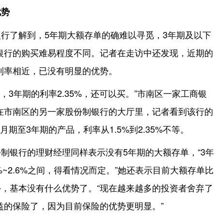
优势
行了解到，5年期大额存单的确难以寻觅，3年期及以下
银行的购买难易程度不同。记者在走访中还发现，近期的
利率相近，已没有明显的优势。
，3年期的利率2.35%，还可以买。”市南区一家工商银
在市南区的另一家股份制银行的大厅里，记者看到该行的
期至3年期的产品，利率从1.5%到2.35%不等。
制银行的理财经理同样表示没有5年期的大额存单，“3年
%~2.6%之间，得看情况而定。”她还表示目前大额存单比
外，基本没有什么优势了。“现在越来越多的投资者舍弃了
益的保险了，因为目前保险的优势更明显。”