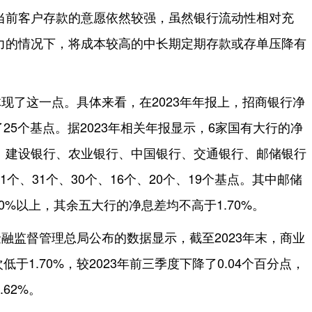
当前客户存款的意愿依然较强，虽然银行流动性相对充
力的情况下，将成本较高的中长期定期存款或存单压降有
现了这一点。具体来看，在2023年年报上，招商银行净
了25个基点。据2023年相关年报显示，6家国有大行的净
、建设银行、农业银行、中国银行、交通银行、邮储银行
个、31个、30个、16个、20个、19个基点。其中邮储
0%以上，其余五大行的净息差均不高于1.70%。
融监督管理总局公布的数据显示，截至2023年末，商业
低于1.70%，较2023年前三季度下降了0.04个百分点，
62%。