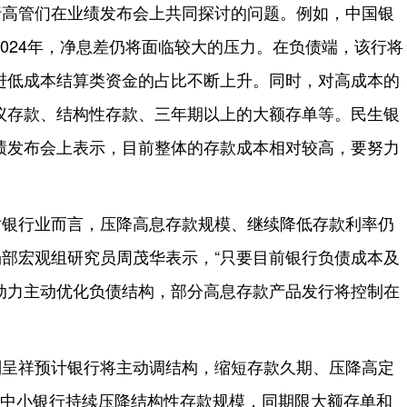
行高管们在业绩发布会上共同探讨的问题。例如，中国银
024年，净息差仍将面临较大的压力。在负债端，该行将
进低成本结算类资金的占比不断上升。同时，对高成本的
议存款、结构性存款、三年期以上的大额存单等。民生银
绩发布会上表示，目前整体的存款成本相对较高，要努力
对银行业而言，压降高息存款规模、继续降低存款利率仍
场部宏观组研究员周茂华表示，“只要目前银行负债成本及
动力主动优化负债结构，部分高息存款产品发行将控制在
刘呈祥预计银行将主动调结构，缩短存款久期、压降高定
来，中小银行持续压降结构性存款规模，同期限大额存单和