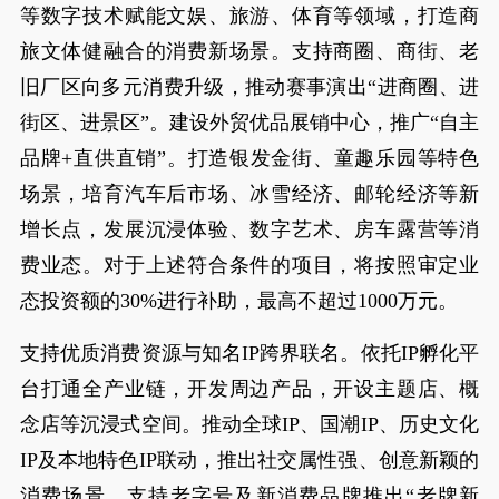
等数字技术赋能文娱、旅游、体育等领域，打造商
旅文体健融合的消费新场景。支持商圈、商街、老
旧厂区向多元消费升级，推动赛事演出“进商圈、进
街区、进景区”。建设外贸优品展销中心，推广“自主
品牌+直供直销”。打造银发金街、童趣乐园等特色
场景，培育汽车后市场、冰雪经济、邮轮经济等新
增长点，发展沉浸体验、数字艺术、房车露营等消
费业态。对于上述符合条件的项目，将按照审定业
态投资额的30%进行补助，最高不超过1000万元。
支持优质消费资源与知名IP跨界联名。依托IP孵化平
台打通全产业链，开发周边产品，开设主题店、概
念店等沉浸式空间。推动全球IP、国潮IP、历史文化
IP及本地特色IP联动，推出社交属性强、创意新颖的
消费场景。支持老字号及新消费品牌推出“老牌新