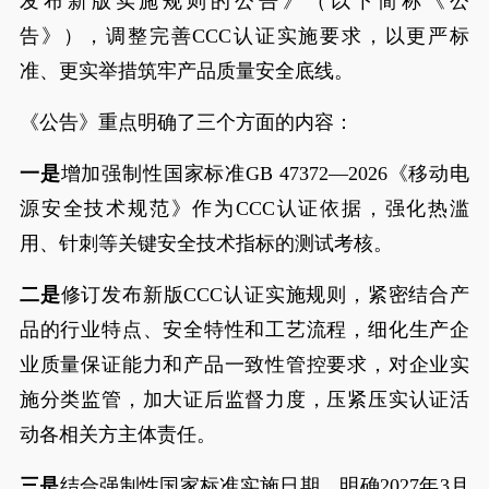
发布新版实施规则的公告》（以下简称《公
告》），调整完善CCC认证实施要求，以更严标
准、更实举措筑牢产品质量安全底线。
《公告》重点明确了三个方面的内容：
一是
增加强制性国家标准GB 47372—2026《移动电
源安全技术规范》作为CCC认证依据，强化热滥
用、针刺等关键安全技术指标的测试考核。
二是
修订发布新版CCC认证实施规则，紧密结合产
品的行业特点、安全特性和工艺流程，细化生产企
业质量保证能力和产品一致性管控要求，对企业实
施分类监管，加大证后监督力度，压紧压实认证活
动各相关方主体责任。
三是
结合强制性国家标准实施日期，明确2027年3月