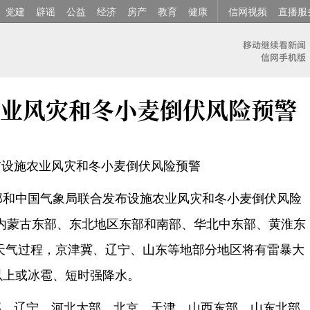
党建
辟谣
公益
经济
房产
教育
健康
信网视频
直播服
业风灾和冬小麦倒伏风险预警
布设施农业风灾和冬小麦倒伏风险预警
部和中国气象局联合发布设施农业风灾和冬小麦倒伏风险
，内蒙古东部、东北地区东部和南部、华北中东部、黄淮东
天气过程，京津冀、辽宁、山东等地部分地区将有雷暴大
级以上或冰雹、短时强降水。
部、辽宁、河北大部、北京、天津、山西东部、山东北部