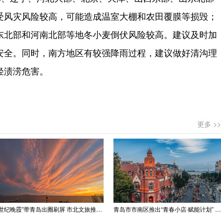
受风灾风险较高，可能造成温室大棚和农田覆膜等损毁；
东北部和河南北部等地冬小麦倒伏风险较高。建议及时加
安全。同时，南方地区有较强降雨过程，建议做好清沟理
轻渍涝危害。
更多 >>
“世纪晚霞”带青岛出圈刷屏 市北文旅推出精品线路
青岛市市南区推出“青春小店·赋能计划” 聚满青岛温情