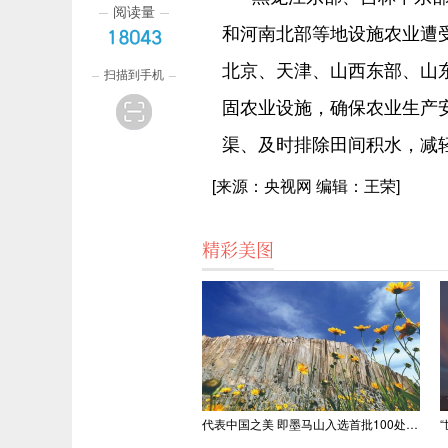
阅读量
和河南北部等地设施农业遭
18043
北京、天津、山西东部、山
扫描到手机
固农业设施，确保农业生产
渠、及时排除田间积水，减
[来源：央视网 编辑：王荣]
精彩美图
代表中国之美 即墨马山入选首批100处“美丽中国打卡点”