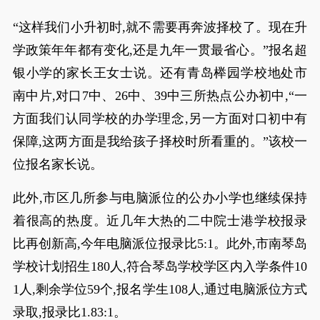
“这样我们小升初时,就不需要再奔波择校了。现在升
学政策年年都有变化,还是九年一贯最省心。”报名超
银小学的家长王女士说。还有青岛榉园学校地处市
南中片,对口7中、26中、39中三所热点公办初中,“一
方面我们认同学校的办学理念,另一方面对口初中有
保障,这两方面是我给孩子择校时所看重的。”该校一
位报名家长说。
此外,市区几所参与电脑派位的公办小学也继续保持
着很高的热度。近几年大热的二中院士港学校报录
比再创新高,今年电脑派位报录比5:1。此外,市南琴岛
学校计划招生180人,符合琴岛学校学区内入学条件10
1人,剩余学位59个,报名学生108人,通过电脑派位方式
录取,报录比1.83:1。