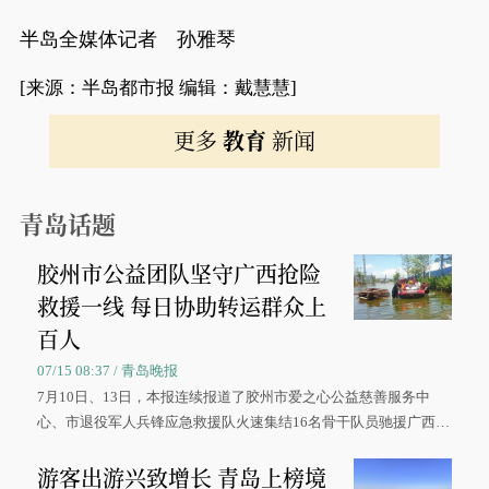
半岛全媒体记者 孙雅琴
[来源：半岛都市报 编辑：戴慧慧]
更多
教育
新闻
青岛话题
胶州市公益团队坚守广西抢险
救援一线 每日协助转运群众上
百人
07/15 08:37 / 青岛晚报
7月10日、13日，本报连续报道了胶州市爱之心公益慈善服务中
心、市退役军人兵锋应急救援队火速集结16名骨干队员驰援广西灾
区、奋战在抢险一线的故事，得到众多读者点赞。
游客出游兴致增长 青岛上榜境