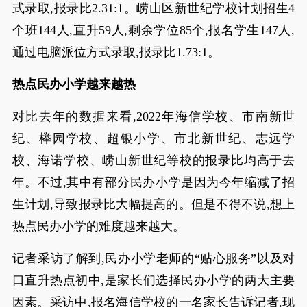
式录取,报录比2.31:1。崂山区新世纪学校计划招生4
个班144人,直升59人,剩余学位85个,报名学生147人,
通过电脑派位方式录取,报录比1.73:1。
热点民办小学越来越热
对比去年的数据来看,2022年海信学校、市南新世
纪、榉园学校、超银小学、市北新世纪、志远学
校、海诺学校、崂山新世纪等校的报录比均高于去
年。不过,其中有部分民办小学是因为今年缩减了招
生计划,导致报录比大幅提高的。但是不得不说,想上
热点民办小学的难度越来越大。
记者采访了解到,民办小学老师的“贴心服务”以及对
口直升热点初中,是家长们选择民办小学的两大主要
因素。采访中,报名海信学校的一名家长告诉记者,现