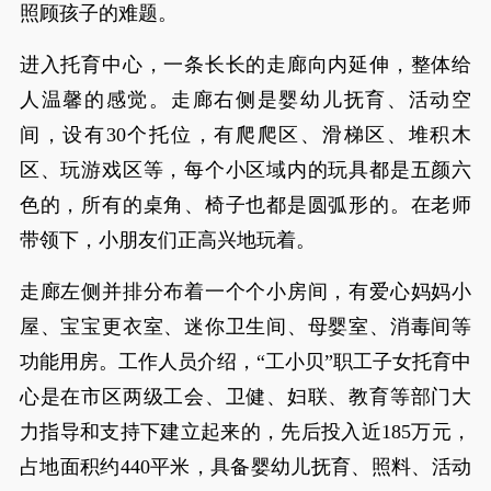
照顾孩子的难题。
进入托育中心，一条长长的走廊向内延伸，整体给
人温馨的感觉。走廊右侧是婴幼儿抚育、活动空
间，设有30个托位，有爬爬区、滑梯区、堆积木
区、玩游戏区等，每个小区域内的玩具都是五颜六
色的，所有的桌角、椅子也都是圆弧形的。在老师
带领下，小朋友们正高兴地玩着。
走廊左侧并排分布着一个个小房间，有爱心妈妈小
屋、宝宝更衣室、迷你卫生间、母婴室、消毒间等
功能用房。工作人员介绍，“工小贝”职工子女托育中
心是在市区两级工会、卫健、妇联、教育等部门大
力指导和支持下建立起来的，先后投入近185万元，
占地面积约440平米，具备婴幼儿抚育、照料、活动