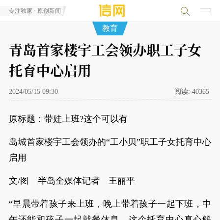
专注独家 · 原创新闻
教育
青岛首家楼宇工会领办职工子女
托育中心启用
2024/05/15 09:30
阅读:
40365
原标题：带娃上班?这个可以有
岛城首家楼宇工会领办的“工小贝”职工子女托育中心
启用
文/图 半岛全媒体记者 王丽平
“早晨带着孩子来上班，晚上带着孩子一起下班，中
午还能和孩子一起就餐休息，这个托育中心真心解