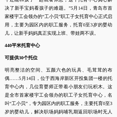
决了新手宝妈看孩子的难题。”5月14日，青岛市首
家楼宇工会领办的“工小贝”职工子女托育中心正式启
用，主要为园区内的职工服务，托育0至3岁的婴幼
儿，让新手妈妈真正实现上班、带娃两不误。
440平米托育中心
可提供30个托位
明亮整洁的空间、五颜六色的玩具、毛茸茸的布
偶……5月14日，位于西海岸新区开投集团一楼的托
育中心内，几位育婴师正带着小朋友们玩积木。这
是全市首家楼宇工会领办的职工子女托育中心，名
叫“工小贝”，专为园区内的职工服务，主要托育0至3
岁的婴幼儿，解决职场妈妈哺乳期返回职场时无人