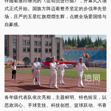
伴随着激昂嘹亮的《运动员进行曲》，开幕式入场
式正式开始。国旗方阵迈着整齐坚定的步伐率先登
场，庄严的五星红旗熠熠生辉，点燃全场爱国情与
自豪感。
各年级代表队依次亮相，主题鲜明、特色纷呈，以
思政润心、手球竞技、科技创想、篮球跃动、书香