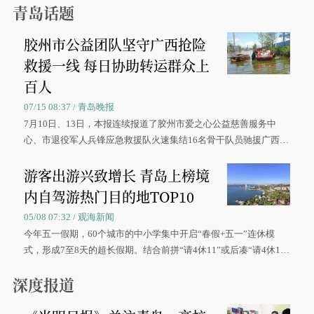
青岛话题
胶州市公益团队坚守广西抢险
救援一线 每日协助转运群众上
百人
07/15 08:37 / 青岛晚报
7月10日、13日，本报连续报道了胶州市爱之心公益慈善服务中
心、市退役军人兵锋应急救援队火速集结16名骨干队员驰援广西灾
区、奋战在抢险一线的故事，得到众多读者点赞。
游客出游兴致增长 青岛上榜境
内自驾游热门目的地TOP10
05/08 07:32 / 观海新闻
今年五一假期，60个城市的中小学集中开启“春假+五一”连休模
式，形成7至8天的超长假期。结合前拼“请4休11”或后凑“请4休1
0”的拼假方案，带动游客出游兴致增长。
深度报道