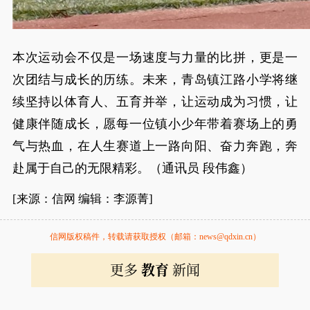
本次运动会不仅是一场速度与力量的比拼，更是一
次团结与成长的历练。未来，青岛镇江路小学将继
续坚持以体育人、五育并举，让运动成为习惯，让
健康伴随成长，愿每一位镇小少年带着赛场上的勇
气与热血，在人生赛道上一路向阳、奋力奔跑，奔
赴属于自己的无限精彩。（通讯员 段伟鑫）
[来源：信网 编辑：李源菁]
信网版权稿件，转载请获取授权（邮箱：news@qdxin.cn）
更多
教育
新闻