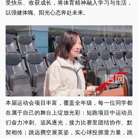
受快乐、收获成长，将体育精神融入学习与生活，
以强健体魄、阳光心态奔赴未来。
本届运动会项目丰富，覆盖全年级，每一位同学都
在属于自己的舞台上绽放光彩：短跑项目中运动员
们奋力冲刺、追风逐光，接力比赛里团结协作、默
契相传；跳远腾空展英姿，实心球投掷显力量，跳