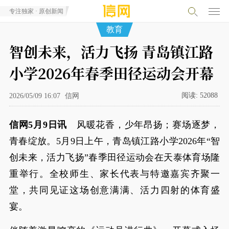
专注独家 · 原创新闻
教育
智创未来，活力飞扬 青岛镇江路
小学2026年春季田径运动会开幕
阅读:
52088
2026/05/09 16:07
信网
信网5
月9
日讯
风暖花香，少年昂扬；赛场逐梦，
青春绽放。5月9日上午，青岛镇江路小学2026年“智
创未来，活力飞扬”春季田径运动会在天泰体育场隆
重举行。全校师生、家长代表与特邀嘉宾齐聚一
堂，共同见证这场创意满满、活力四射的体育盛
宴。