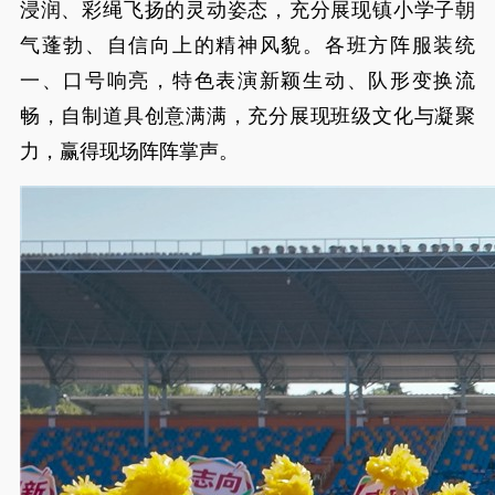
浸润、彩绳飞扬的灵动姿态，充分展现镇小学子朝
气蓬勃、自信向上的精神风貌。各班方阵服装统
一、口号响亮，特色表演新颖生动、队形变换流
畅，自制道具创意满满，充分展现班级文化与凝聚
力，赢得现场阵阵掌声。