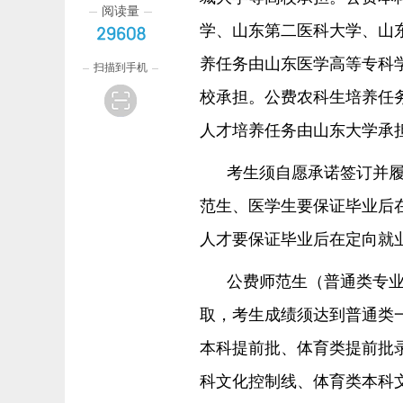
阅读量
学、山东第二医科大学、山
29608
养任务由山东医学高等专科
扫描到手机
校承担。公费农科生培养任
人才培养任务由山东大学承
考生须自愿承诺签订并
范生、医学生要保证毕业后
人才要保证毕业后在定向就
公费师范生（普通类专
取，考生成绩须达到普通类
本科提前批、体育类提前批
科文化控制线、体育类本科