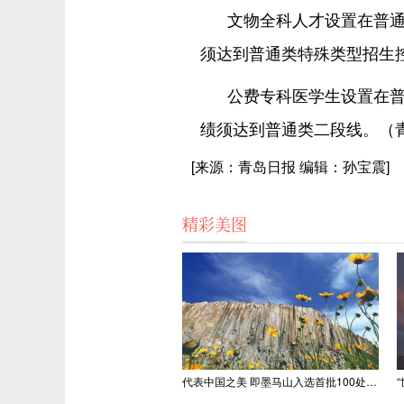
文物全科人才设置在普通
须达到普通类特殊类型招生
公费专科医学生设置在普
绩须达到普通类二段线。（青
[来源：青岛日报 编辑：孙宝震]
精彩美图
代表中国之美 即墨马山入选首批100处“美丽中国打卡点”