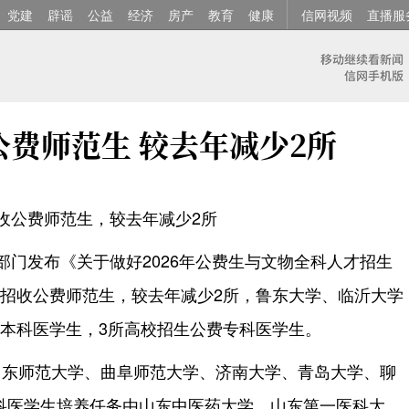
党建
辟谣
公益
经济
房产
教育
健康
信网视频
直播服
公费师范生 较去年减少2所
收公费师范生，较去年减少2所
部门发布《关于做好2026年公费生与文物全科人才招生
校招收公费师范生，较去年减少2所，鲁东大学、临沂大学
费本科医学生，3所高校招生公费专科医学生。
山东师范大学、曲阜师范大学、济南大学、青岛大学、聊
科医学生培养任务由山东中医药大学、山东第一医科大