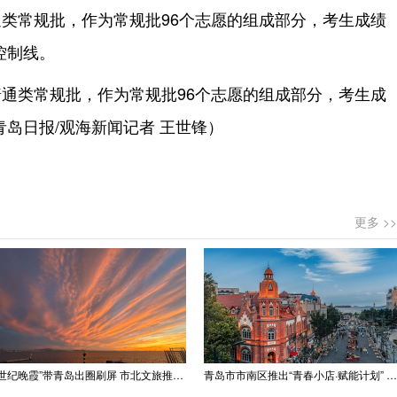
类常规批，作为常规批96个志愿的组成部分，考生成绩
控制线。
通类常规批，作为常规批96个志愿的组成部分，考生成
岛日报/观海新闻记者 王世锋）
更多 >>
“世纪晚霞”带青岛出圈刷屏 市北文旅推出精品线路
青岛市市南区推出“青春小店·赋能计划” 聚满青岛温情