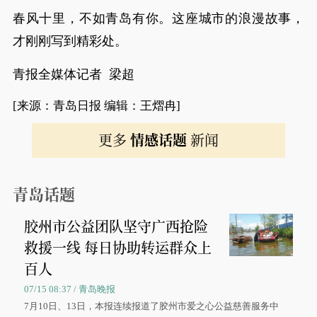
春风十里，不如青岛有你。这座城市的浪漫故事，
才刚刚写到精彩处。
青报全媒体记者 梁超
[来源：青岛日报 编辑：王熠冉]
更多
情感话题
新闻
青岛话题
胶州市公益团队坚守广西抢险
救援一线 每日协助转运群众上
百人
07/15 08:37 / 青岛晚报
7月10日、13日，本报连续报道了胶州市爱之心公益慈善服务中