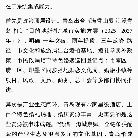
在于系统集成能力。
首先是政策顶层设计。青岛出台《海誓山盟 浪漫青
岛 打造“目的地婚礼”城市实施方案（2025—2027
年）》，明确“一年突破、两年提质、三年成势”路
径。市文化和旅游局出台婚拍基地、婚礼堂奖补政
策；市民政局培育特色婚姻巡回登记点；市南区、
崂山区、即墨区同步落地婚恋文化周、婚旅小镇等
项目。民政、文旅、商务、总工会等多部门协同推
进。
其次是产业生态闭环。青岛现有77家星级酒店、上
百个特色婚礼场地，婚庆资源丰富，更重要的是这
些资源被串珠成链。“凭借山海城禀赋、全链条强配
套的产业生态及浪漫多元的文化基因，青岛形成