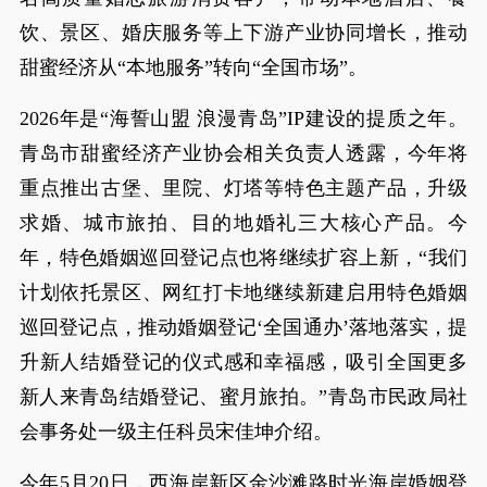
饮、景区、婚庆服务等上下游产业协同增长，推动
甜蜜经济从“本地服务”转向“全国市场”。
2026年是“海誓山盟 浪漫青岛”IP建设的提质之年。
青岛市甜蜜经济产业协会相关负责人透露，今年将
重点推出古堡、里院、灯塔等特色主题产品，升级
求婚、城市旅拍、目的地婚礼三大核心产品。今
年，特色婚姻巡回登记点也将继续扩容上新，“我们
计划依托景区、网红打卡地继续新建启用特色婚姻
巡回登记点，推动婚姻登记‘全国通办’落地落实，提
升新人结婚登记的仪式感和幸福感，吸引全国更多
新人来青岛结婚登记、蜜月旅拍。”青岛市民政局社
会事务处一级主任科员宋佳坤介绍。
今年5月20日，西海岸新区金沙滩路时光海岸婚姻登