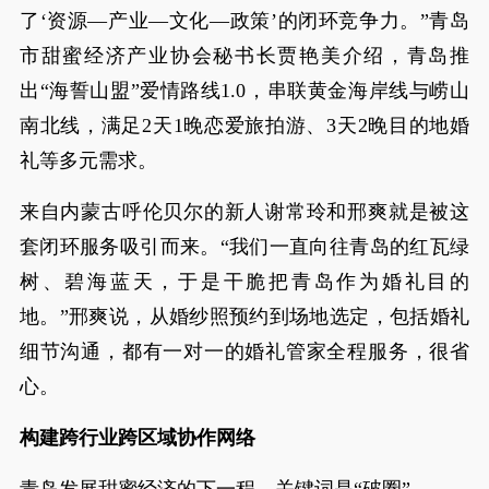
了‘资源—产业—文化—政策’的闭环竞争力。”青岛
市甜蜜经济产业协会秘书长贾艳美介绍，青岛推
出“海誓山盟”爱情路线1.0，串联黄金海岸线与崂山
南北线，满足2天1晚恋爱旅拍游、3天2晚目的地婚
礼等多元需求。
来自内蒙古呼伦贝尔的新人谢常玲和邢爽就是被这
套闭环服务吸引而来。“我们一直向往青岛的红瓦绿
树、碧海蓝天，于是干脆把青岛作为婚礼目的
地。”邢爽说，从婚纱照预约到场地选定，包括婚礼
细节沟通，都有一对一的婚礼管家全程服务，很省
心。
构建跨行业跨区域协作网络