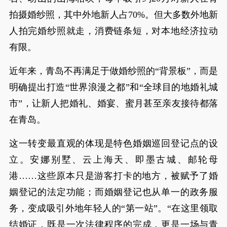
拍摄婚纱照，其中外地新人占70%。但大多数外地新
人拍完婚纱照就走，消费链条短，对本地经济拉动
有限。
近年来，青岛不再满足于做婚纱照的“背景板”，而是
明确提出打造“世界浪漫之都”和“全球目的地婚礼城
市”，让新人把婚礼、婚宴、蜜月甚至亲友接待都落
在青岛。
这一转变最直观的体现是特色婚姻巡回登记点的设
立。安娜别墅、云上海天、即墨古城、邮轮母
港……这些原本只是游客打卡的地方，被赋予了婚
姻登记的法定功能；而婚姻登记也从单一的政务服
务，变成吸引外地年轻人的“第一站”。“在这里领取
结婚证，既是一次法律程序的完成，更是一场与青