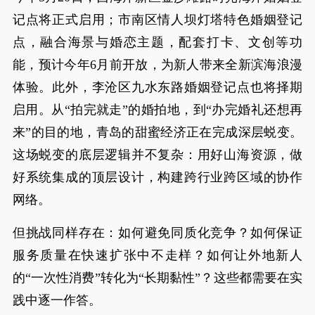
记点将正式启用；市南区情人坝灯塔特色婚姻登记
点，融合海景与婚恋主题，配套打卡、文创等功
能，预计今年6月前开放，为新人带来全新滨海浪漫
体验。此外，李沧区九水东路婚姻登记点也将择期
启用。从“拍完就走”的婚拍地，到“办完婚礼还想再
来”的目的地，青岛的甜蜜经济正在完成深层蜕变。
这场蜕变的底层逻辑并不复杂：用好山海资源，做
好系统集成的顶层设计，构建跨行业跨区域的协作
网络。
但挑战同样存在：如何避免同质化竞争？如何保证
服务质量在快速扩张中不走样？如何让外地新人
的“一次性消费”转化为“长期黏性”？这些都需要在实
践中逐一作答。