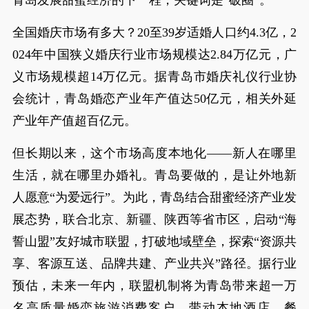
青岛发展甜蜜经济的下一程，关键词是“破圈”。
全国婚庆市场有多大？20至39岁适婚人口约4.3亿，2
024年中国狭义婚庆行业市场规模达2.84万亿元，广
义市场规模超14万亿元。据青岛市婚庆礼仪行业协
会统计，青岛婚恋产业年产值达50亿元，相关外延
产业年产值超百亿元。
但长期以来，这个市场高度本地化——新人在哪里
生活，就在哪里办婚礼。青岛要做的，是让外地新
人愿意“为爱远行”。为此，青岛结合甜蜜经济产业发
展态势，联合北京、新疆、陕西等省市区，启动“海
誓山盟”友好城市联盟，打破地域壁垒，探索“资源共
享、客源互送、品牌共建、产业共兴”路径。据行业
预估，未来一年内，联盟机制将为青岛带来超一万
名高质量婚恋旅游消费客户，带动本地酒店、餐