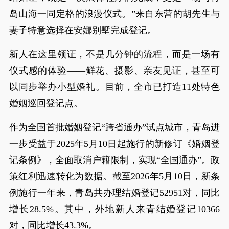
岛山海一同定格的浪漫仪式。”来自东营的胡先生与
妻子特意选择在安娜别墅完成登记。
新人在这里领证，不是几分钟的流程，而是一场有
仪式感的体验——鲜花、摄影、亲友见证，甚至可
以同步举办小型婚礼。目前，全市已打造11处特色
婚姻巡回登记点。
作为全国首批婚姻登记“跨省通办”试点城市，青岛进
一步受益于2025年5月10日起施行的新修订《婚姻登
记条例》，全面取消户籍限制，实现“全国通办”。政
策红利迅速转化为数据。截至2026年5月10日，新条
例施行一年来，青岛共办理结婚登记52951对，同比
增长28.5%。其中，外地新人来青结婚登记10366
对，同比增长43.3%。