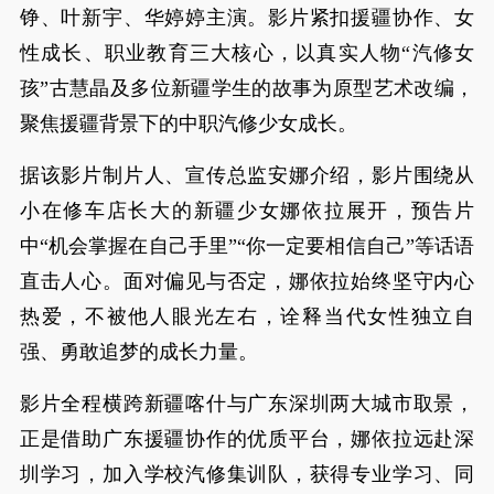
铮、叶新宇、华婷婷主演。影片紧扣援疆协作、女
性成长、职业教育三大核心，以真实人物“汽修女
孩”古慧晶及多位新疆学生的故事为原型艺术改编，
聚焦援疆背景下的中职汽修少女成长。
据该影片制片人、宣传总监安娜介绍，影片围绕从
小在修车店长大的新疆少女娜依拉展开，预告片
中“机会掌握在自己手里”“你一定要相信自己”等话语
直击人心。面对偏见与否定，娜依拉始终坚守内心
热爱，不被他人眼光左右，诠释当代女性独立自
强、勇敢追梦的成长力量。
影片全程横跨新疆喀什与广东深圳两大城市取景，
正是借助广东援疆协作的优质平台，娜依拉远赴深
圳学习，加入学校汽修集训队，获得专业学习、同