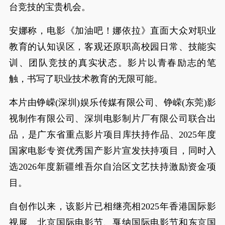
台竞技的宝贵机会。
安娜称，电影《加油吧！娜依拉》直面大众对职业
教育的认知误区，客观还原职高校园日常、技能实
训、团队竞技的真实状态。影片以青春励志的笔
触，书写了职业技术教育的无限可能。
本片由铮嵘(深圳)娱乐传媒有限公司、铮嵘(东莞)影
视制作有限公司、深圳电影制片厂有限公司联合出
品，是广东省重点影片项目库扶持作品、2025年度
国家电影专资优秀国产影片宣发扶持项目，同时入
选2026年度新疆维吾尔自治区文艺扶持激励资金项
目。
自创作以来，该影片已相继亮相2025年香港国际影
视展、北京国际电影节、戛纳国际电影节和东京国