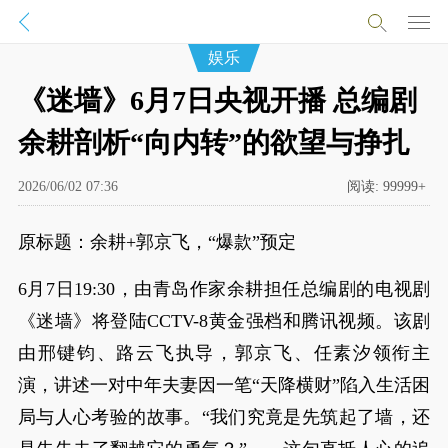
娱乐
《迷墙》6月7日央视开播 总编剧
余耕剖析“向内转”的欲望与挣扎
2026/06/02 07:36
阅读:
99999+
原标题：余耕+郭京飞，“爆款”预定
6月7日19:30，由青岛作家余耕担任总编剧的电视剧
《迷墙》将登陆CCTV-8黄金强档和腾讯视频。该剧
由邢键钧、路云飞执导，郭京飞、任素汐领衔主
演，讲述一对中年夫妻因一笔“天降横财”陷入生活困
局与人心考验的故事。“我们究竟是先筑起了墙，还