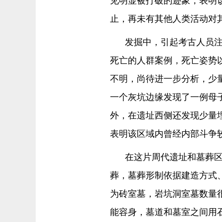
止，再未有其他人类活动对
发掘中，引起考古人员
死亡的人群案例，死亡姿势
不明，尚待进一步分析，少
一个灰坑边缘发现了一例母
外，在遗址西侧还发现少量
表明该区域内曾经内部斗争
在这片周代遗址和墓葬区
葬，墓葬形制依据建造方式
为砖室墓，岩坑洞室墓数量
能容身，墓道和墓室之间用