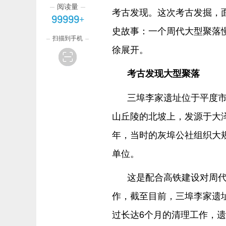
阅读量
考古发现。这次考古发掘，
99999+
史故事：一个周代大型聚落慢
扫描到手机
徐展开。
考古发现大型聚落
三埠李家遗址位于平度
山丘陵的北坡上，发源于大泽
年，当时的灰埠公社组织大规
单位。
这是配合高铁建设对周代
作，截至目前，三埠李家遗
过长达6个月的清理工作，遗