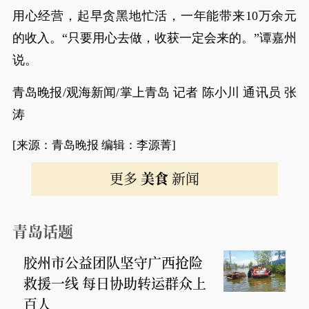
用心经营，起早贪黑地忙活，一年能带来10万余元
的收入。“只要用心去做，收获一定会来的。”谭嘉州
说。
青岛晚报/观海新闻/掌上青岛 记者 陈小川 通讯员 张
涛
[来源：青岛晚报 编辑：李源菁]
更多
美食
新闻
青岛话题
胶州市公益团队坚守广西抢险
救援一线 每日协助转运群众上
百人