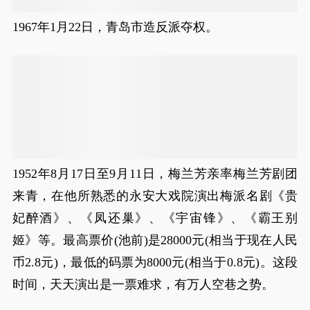
1967年1月22日，青岛市造反派夺权。
1952年8月17日至9月11日，梅兰芳亲率梅兰芳剧团
来青，在他所熟悉的永安大戏院演出梅派名剧《贵
妃醉酒》、《凤还巢》、《宇宙锋》、《霸王别
姬》等。最高票价(池前)是28000元(相当于现在人民
币2.8元)，最低的码票为8000元(相当于0.8元)。这段
时间，天天演出是一票难求，有万人空巷之势。