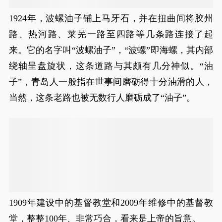
1924年，波螺油子铺上马牙石，并在扭曲间将胶州
路、热河路、莱芜一路至四路等几条路连接了起
来。它的名字叫“波螺油子”，“波螺”即海螺，其内部
绕轴呈盘旋状，这条道路与其颇有几分神似。“油
子”，青岛人一般指在世事间磨砺得十分油滑的人，
当然，这条老路也被无数行人磨砺成了“油子”。
1909年建设中的基督教堂和2009年维修中的基督教
堂，整整100年、非常巧合，看来是上帝的旨意。