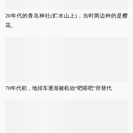
20年代的青岛神社(贮水山上)，当时两边种的是樱
花。
70年代初，地排车逐渐被机动“吧嗒吧”所替代