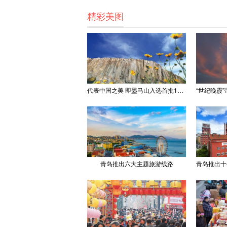
精彩美图
代表中国之美 即墨马山入选首批100处“美丽中国打卡点”
青岛推出六大主题旅游线路