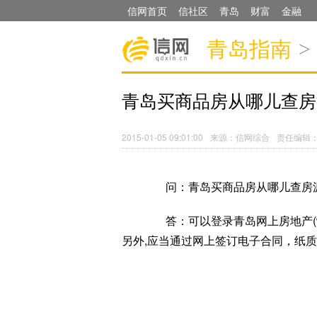
信网首页
信社区
青岛
财富
金融
青岛指南
>
青岛买商品房从哪儿查房
2015-01-05 09:01:00
来源：信网综合
责任编辑
问：青岛买商品房从哪儿查房
答：可以登录青岛网上房地产(www.
另外,应当通过网上签订电子合同，纸