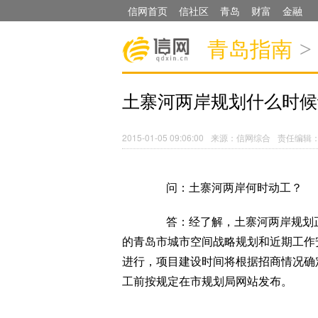
信网首页
信社区
青岛
财富
金融
青岛指南
>
土寨河两岸规划什么时候
2015-01-05 09:06:00
来源：信网综合
责任编辑
问：土寨河两岸何时动工？
答：经了解，土寨河两岸规划正
的青岛市城市空间战略规划和近期工作
进行，项目建设时间将根据招商情况确
工前按规定在市规划局网站发布。