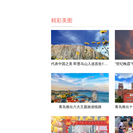
精彩美图
代表中国之美 即墨马山入选首批100处“美丽中国打卡点”
青岛推出六大主题旅游线路