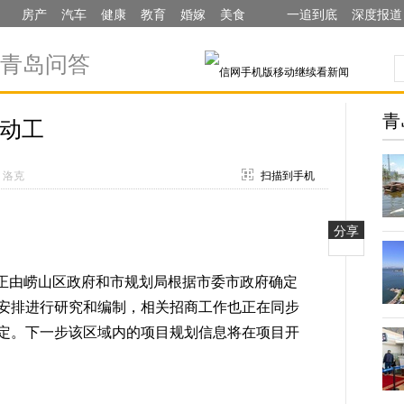
房产
汽车
健康
教育
婚嫁
美食
一追到底
深度报道
青岛问答
青
动工
：洛克
扫描到手机
分享
由崂山区政府和市规划局根据市委市政府确定
安排进行研究和编制，相关招商工作也正在同步
定。下一步该区域内的项目规划信息将在项目开