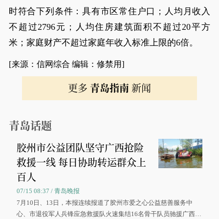
时符合下列条件：具有市区常住户口；人均月收入
不超过2796元；人均住房建筑面积不超过20平方
米；家庭财产不超过家庭年收入标准上限的6倍。
[来源：信网综合 编辑：修禁用]
更多
青岛指南
新闻
青岛话题
胶州市公益团队坚守广西抢险
救援一线 每日协助转运群众上
百人
07/15 08:37 / 青岛晚报
7月10日、13日，本报连续报道了胶州市爱之心公益慈善服务中
心、市退役军人兵锋应急救援队火速集结16名骨干队员驰援广西灾