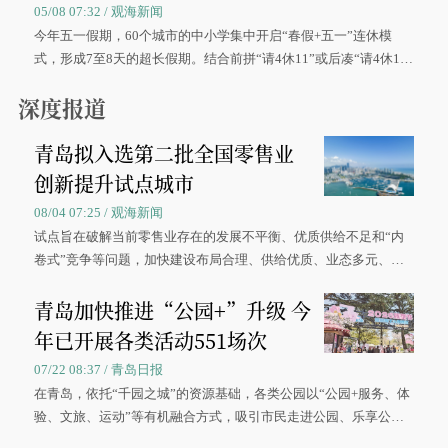
05/08 07:32 / 观海新闻
今年五一假期，60个城市的中小学集中开启“春假+五一”连休模
式，形成7至8天的超长假期。结合前拼“请4休11”或后凑“请4休1
0”的拼假方案，带动游客出游兴致增长。
深度报道
青岛拟入选第二批全国零售业
创新提升试点城市
08/04 07:25 / 观海新闻
试点旨在破解当前零售业存在的发展不平衡、优质供给不足和“内
卷式”竞争等问题，加快建设布局合理、供给优质、业态多元、智
慧便捷、竞争有序的现代零售体系。
青岛加快推进“公园+”升级 今
年已开展各类活动551场次
07/22 08:37 / 青岛日报
在青岛，依托“千园之城”的资源基础，各类公园以“公园+服务、体
验、文旅、运动”等有机融合方式，吸引市民走进公园、乐享公
园，让绿色空间成为幸福宜居生活的载体。