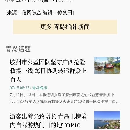
[来源：信网综合 编辑：修禁用]
更多
青岛指南
新闻
青岛话题
胶州市公益团队坚守广西抢险
救援一线 每日协助转运群众上
百人
07/15 08:37 / 青岛晚报
7月10日、13日，本报连续报道了胶州市爱之心公益慈善服务中
心、市退役军人兵锋应急救援队火速集结16名骨干队员驰援广西灾
区、奋战在抢险一线的故事，得到众多读者点赞。
游客出游兴致增长 青岛上榜境
内自驾游热门目的地TOP10