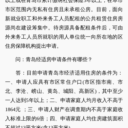
以上或在青岛市累计缴纳社会保险3年以上，在本市
市区范围内无私有住房且未承租公房。目前，面向
新就业职工和外来务工人员配租的公共租赁住房房
源尚在建设筹集中。待房源具备配租条件后，可由
外来务工人员所就职的用人单位统一向所在地的区
住房保障机构提出申请。
问：青岛经适房申请条件有哪些？
答：目前申请青岛市经济适用住房的条件为：
一、申请人应具有市区常住户口(市区指市南、市
北、李沧、崂山、黄岛、城阳、高新区)，其中至少
一人达到5年以上；二、申请家庭人均月收入不高于
1864元 ；三、申请人财产在调查期内不高于家庭收
入标准上限的6倍；四、申请家庭人均住房建筑面积
不超过13平方米(含13平方米)。