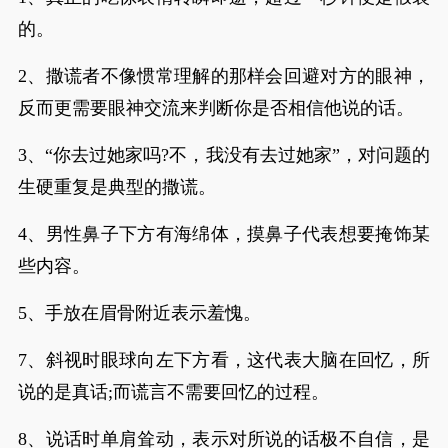
的。
2、撒谎者不像惯常理解的那样会回避对方的眼神，
反而更需要眼神交流来判断你是否相信他说的话。
3、“你去过她家吗?不，我没有去过她家”，对问题的
生硬重复是典型的撒谎。
4、男性鼻子下方有海绵体，摸鼻子代表想要掩饰某
些内容。
5、手放在眉骨附近表示羞愧。
7、斜视时眼球向左下方看，这代表大脑在回忆，所
说的是真话;而谎言不需要回忆的过程。
8、说话时单肩耸动，表示对所说的话极不自信，是