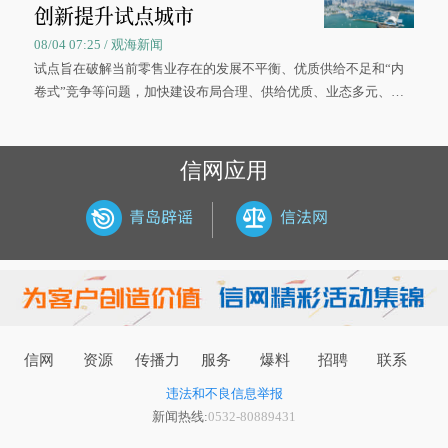
创新提升试点城市
08/04 07:25 / 观海新闻
试点旨在破解当前零售业存在的发展不平衡、优质供给不足和“内
卷式”竞争等问题，加快建设布局合理、供给优质、业态多元、智
慧便捷、竞争有序的现代零售体系。
信网应用
信网
资源
传播力
服务
爆料
招聘
联系
违法和不良信息举报
新闻热线:
0532-80889431