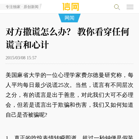
专注独家 · 原创新闻
网闻
对方撒谎怎么办？ 教你看穿任何
谎言和心计
2015/03/08 15:57
美国麻省大学的一位心理学家费尔德曼研究称，每
人平均每日最少说谎25次。当然，谎言有不同层次
之分，有的谎言是出于善意，对此我们大可不必理
会，但若是谎言出于欺骗和伤害，我们又如何知道
自己是否被骗呢?
1、真正的吃惊表情转瞬即逝，超过一秒钟便是假装