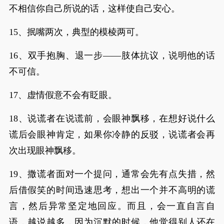
不相信你自己所说的话，这样使自己安心。
15、抿嘴两次，典型的模棱两可。
16、双手抱胸、退一步——肢体抗议，说明他的话
不可信。
17、虚情假意不会有眨眼。
18、说谎者在说谎前，会眼神飘移，在想好说什么
谎后会眼神肯定，如果你冷静的反驳，说谎者会再
次出现眼神飘移。
19、撒谎者面对一个提问，通常会先有点失措，然
后借假笑的时间迅速思考，想出一个并不高明的谎
言，然后异常坚定地回应。而且，会一直自言自
语，越说越多，因为沉默的时候，他觉得别人还在