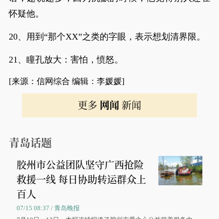
怀疑他。
20、用到“那个XX”之类的字眼，表示想划清界限。
21、瞳孔放大：害怕，愤怒。
[来源：信网综合 编辑：李媛媛]
更多
网闻
新闻
青岛话题
胶州市公益团队坚守广西抢险
救援一线 每日协助转运群众上
百人
07/15 08:37 / 青岛晚报