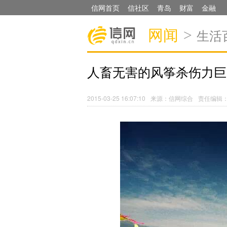
信网首页
信社区
青岛
财富
金融
网闻
>
生活
人畜无害的风筝杀伤力巨
2015-03-25 16:07:10
来源：信网综合
责任编辑