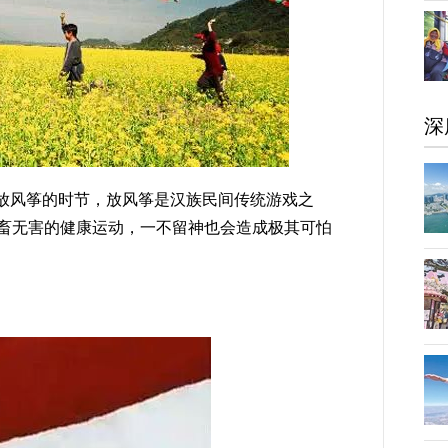
深
放风筝的时节，放风筝是汉族民间传统游戏之
畜无害的健康运动，一不留神也会造成极其可怕