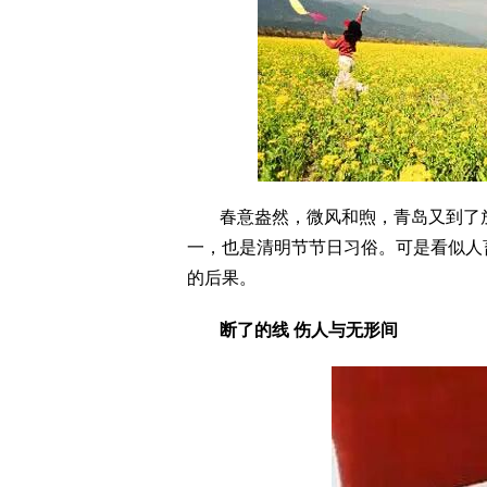
春意盎然，微风和煦，青岛又到了
一，也是清明节节日习俗。可是看似人
的后果。
断了的线 伤人与无形间