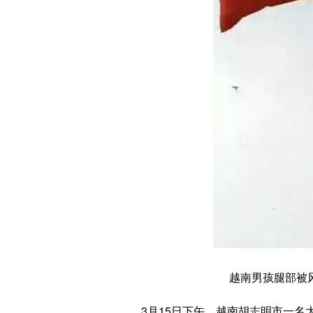
越南男孩腿部被
3月15日下午，越南胡志明市一名