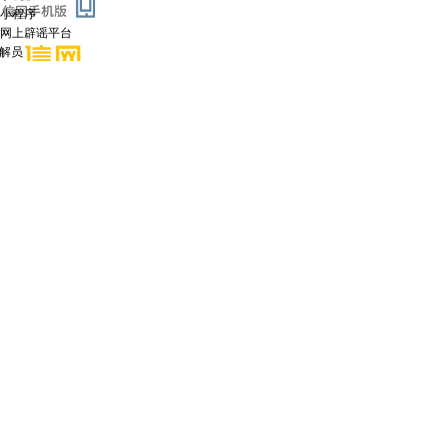
小程序
网上辟谣平台
调解员