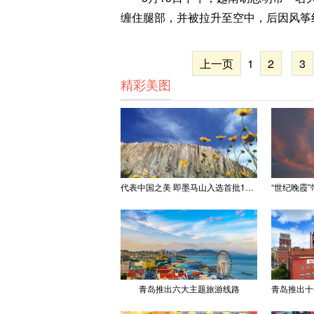
缠住腿部，并被拉升至空中，后因风筝
上一页
1
2
3
精彩美图
代表中国之美 即墨马山入选首批100处“美丽中国打卡点”
青岛推出六大主题旅游线路