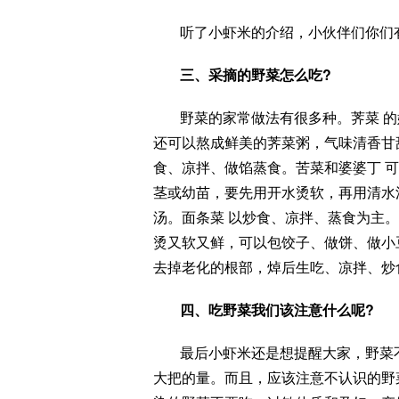
听了小虾米的介绍，小伙伴们你们
三、采摘的野菜怎么吃?
野菜的家常做法有很多种。荠菜 
还可以熬成鲜美的荠菜粥，气味清香甘
食、凉拌、做馅蒸食。苦菜和婆婆丁 
茎或幼苗，要先用开水烫软，再用清水
汤。面条菜 以炒食、凉拌、蒸食为主
烫又软又鲜，可以包饺子、做饼、做小
去掉老化的根部，焯后生吃、凉拌、炒
四、吃野菜我们该注意什么呢?
最后小虾米还是想提醒大家，野菜
大把的量。而且，应该注意不认识的野