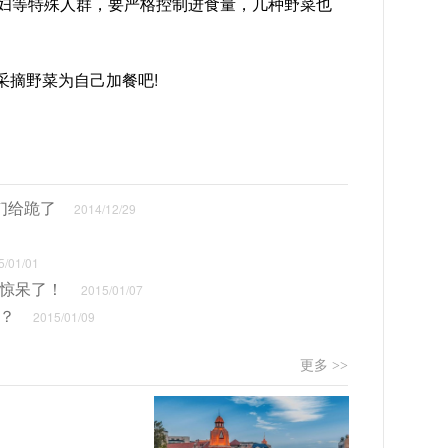
妇等特殊人群，要严格控制进食量，几种野菜也
采摘野菜为自己加餐吧!
们给跪了
2014/12/29
/01/01
完惊呆了！
2015/01/07
？
2015/01/09
更多 >>