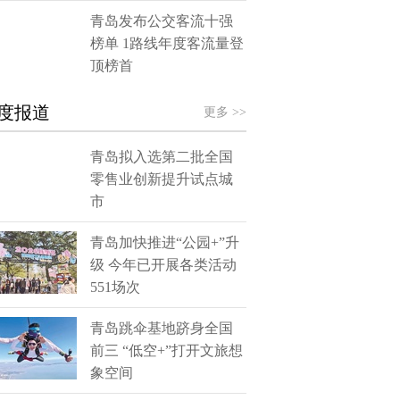
青岛发布公交客流十强
榜单 1路线年度客流量登
顶榜首
度报道
更多 >>
青岛拟入选第二批全国
零售业创新提升试点城
市
青岛加快推进“公园+”升
级 今年已开展各类活动
551场次
青岛跳伞基地跻身全国
前三 “低空+”打开文旅想
象空间