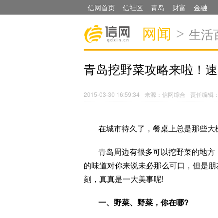
信网首页
信社区
青岛
财富
金融
网闻
>
生活
青岛挖野菜攻略来啦！速
2015-03-30 16:59:34
来源：信网综合
责任编辑
在城市待久了，餐桌上总是那些大
青岛周边有很多可以挖野菜的地方
的味道对你来说未必那么可口，但是朋
刻，真真是一大美事呢!
一、野菜、野菜，你在哪?