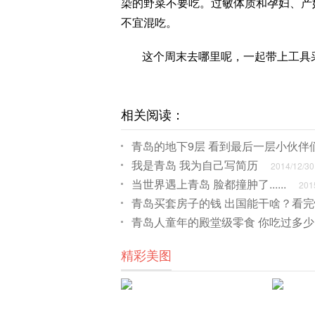
染的野菜不要吃。过敏体质和孕妇、产
不宜混吃。
这个周末去哪里呢，一起带上工具
相关阅读：
青岛的地下9层 看到最后一层小伙伴
我是青岛 我为自己写简历
2014/12/30
当世界遇上青岛 脸都撞肿了......
2015
青岛买套房子的钱 出国能干啥？看
青岛人童年的殿堂级零食 你吃过多少
精彩美图