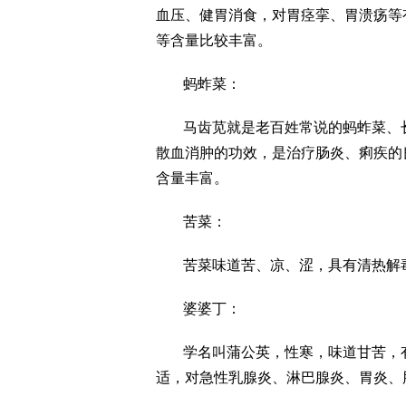
血压、健胃消食，对胃痉挛、胃溃疡等
等含量比较丰富。
蚂蚱菜：
马齿苋就是老百姓常说的蚂蚱菜、
散血消肿的功效，是治疗肠炎、痢疾的
含量丰富。
苦菜：
苦菜味道苦、凉、涩，具有清热解
婆婆丁：
学名叫蒲公英，性寒，味道甘苦，
适，对急性乳腺炎、淋巴腺炎、胃炎、