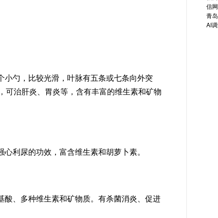
信网
青岛
AI
个小勺，比较光滑，叶脉有五条或七条向外突
，可治肝炎、胃炎等，含有丰富的维生素和矿物
强心利尿的功效，富含维生素和胡萝卜素。
基酸、多种维生素和矿物质。有杀菌消炎、促进