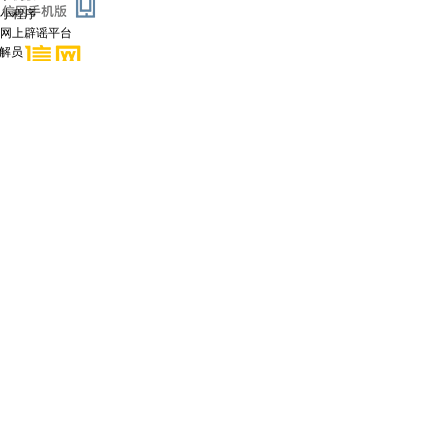
小程序
网上辟谣平台
调解员