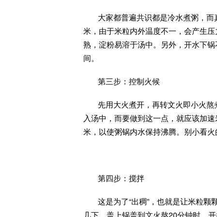
大家都普遍共识都是冷水煮粥，而
米，由于米粒内外温度不一，会产生压
熟，淀粉易溶于汤中。另外，开水下锅
间。
第三步：控制火候
先用大火煮开，再转文火即小火熬
入汤中，而要做到这一点，就应该加速
米，以使粥锅内水保持沸腾。别小看火
第四步：搅拌
这是为了“出稠”，也就是让米粒
几下，盖上锅盖到文火熬20分钟时，开