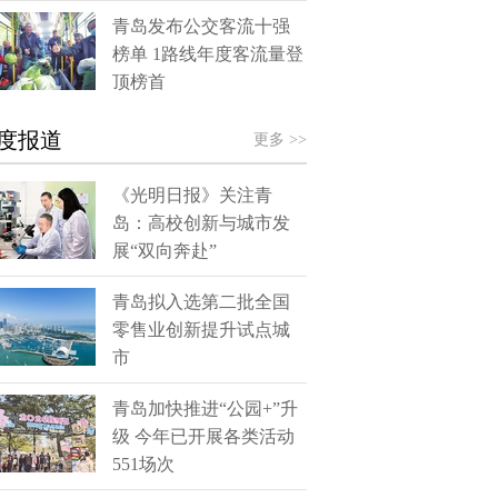
青岛发布公交客流十强
榜单 1路线年度客流量登
顶榜首
度报道
更多 >>
《光明日报》关注青
岛：高校创新与城市发
展“双向奔赴”
青岛拟入选第二批全国
零售业创新提升试点城
市
青岛加快推进“公园+”升
级 今年已开展各类活动
551场次