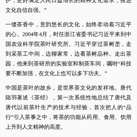
护，更好满足人民日益增长的精神文化需求，推进
文化自信自强。”
一缕茶香中，意韵悠长的文化，始终牵动着习近平
的心。2004年4月，时任浙江省委书记习近平来到中
国农业科学院茶叶研究所。习近平穿过茶树垄，走
到采茶工中间，边聊家常，边看茶树品种。走出茶
园，他来到茶研所的实验室和制茶车间，嘱咐“科技
要不断加强，在文化上也可以多下功夫。”
中国是茶叶的故乡，是世界茶文化的发祥地。唐代
陆羽著述《茶经》，第一次系统性地总结了唐代及
唐代以前茶叶生产的技术与经验，首次把人的“品
行”引入茶事之中，将茶的功能从药用、食用、饮用
上升到人文精神的高度。