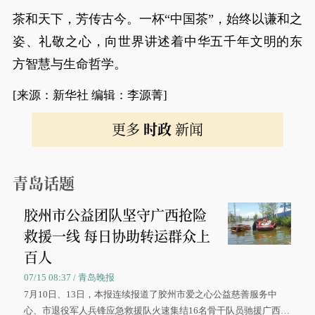
茶和天下，芳传古今。一杯“中国茶”，始终以谦和之
姿、礼敬之心，向世界讲述着中华五千年文明的东
方智慧与生命哲学。
[来源：新华社 编辑：李源菁]
更多
时政
新闻
青岛话题
胶州市公益团队坚守广西抢险
救援一线 每日协助转运群众上
百人
07/15 08:37 / 青岛晚报
7月10日、13日，本报连续报道了胶州市爱之心公益慈善服务中
心、市退役军人兵锋应急救援队火速集结16名骨干队员驰援广西灾