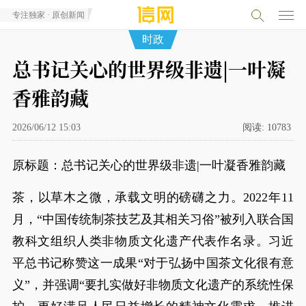
专注独家 · 原创新闻
时政
总书记关心的世界级非遗|一叶凝
香雅韵藏
2026/06/12 15:03
阅读:
10783
原标题：总书记关心的世界级非遗|一叶凝香雅韵藏
茶，以草木之微，承载文明的磅礴之力。2022年11
月，“中国传统制茶技艺及其相关习俗”被列入联合国
教科文组织人类非物质文化遗产代表作名录。习近
平总书记称赞这一成果“对于弘扬中国茶文化很有意
义”，并强调“要扎实做好非物质文化遗产的系统性保