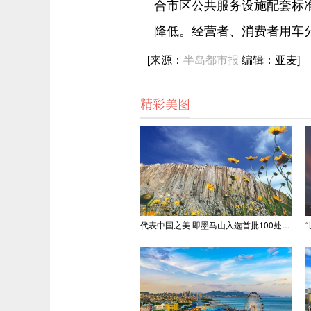
合市区公共服务设施配套标
降低。经营者、消费者用车
[来源：
半岛都市报
编辑：亚麦]
精彩美图
代表中国之美 即墨马山入选首批100处“美丽中国打卡点”