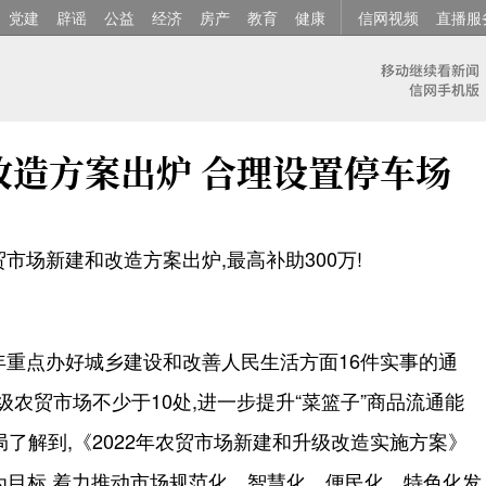
党建
辟谣
公益
经济
房产
教育
健康
信网视频
直播服
改造方案出炉 合理设置停车场
贸市场新建和改造方案出炉,最高补助300万!
2年重点办好城乡建设和改善人民生活方面16件实事的通
级农贸市场不少于10处,进一步提升“菜篮子”商品流通能
了解到,《2022年农贸市场新建和升级改造实施方案》
”为目标,着力推动市场规范化、智慧化、便民化、特色化发