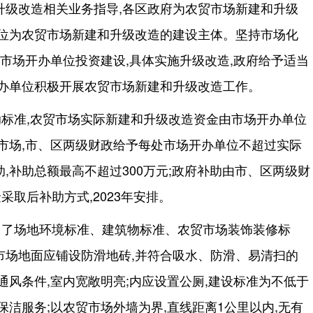
升级改造相关业务指导,各区政府为农贸市场新建和升级
单位为农贸市场新建和升级改造的建设主体。坚持市场化
由市场开办单位投资建设,具体实施升级改造,政府给予适当
开办单位积极开展农贸市场新建和升级改造工作。
标准,农贸市场实际新建和升级改造资金由市场开办单位
市场,市、区两级财政给予每处市场开办单位不超过实际
助,补助总额最高不超过300万元;政府补助由市、区两级财
金采取后补助方式,2023年安排。
出了场地环境标准、建筑物标准、农贸市场装饰装修标
市场地面应铺设防滑地砖,并符合吸水、防滑、易清扫的
通风条件,室内宽敞明亮;内应设置公厕,建设标准为不低于
保洁服务;以农贸市场外墙为界,直线距离1公里以内,无有