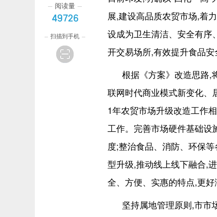
阅读量
展,建设高品质农贸市场,着
49726
设成为卫生清洁、安全有序
扫描到手机
开交易场所,有效提升食品
根据《方案》改造思路,
联网时代商业模式新变化、居
1年农贸市场升级改造工作相
工作。完善市场硬件基础设施
度;整治食品、消防、环保等
型升级,推动线上线下融合,
全、方便、实惠的特点,更好
坚持属地管理原则,市市