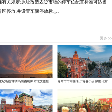
准有关规定;原址改造农贸市场的停车位配置标准可适当
分区停放,并设置车辆停放标志。
更多 >>
“世纪晚霞”带青岛出圈刷屏 市北文旅推出精品线路
青岛市市南区推出“青春小店·赋能计划” 聚满青岛温情