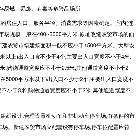
贮存易燃、易爆、有毒等危险品场所。
的居住人口、服务半径、消费需求等因素确定。室内(连
场规模一般在400~3000平方米,原址改造农贸市场的面
,新建农贸市场建筑面积一般不应小于1500平方米。大型农
方米以上)出入口宜不少于4个,主要出入口宽度不小于4米,
米,购物通道宽度应不小于2.5米,其他通道宽度不小于2
在5000平方米以下)出入口不少于2个,主要出入口宽度不
应不小于3米,购物通道宽度应不小于2米,其他通道宽度不
组织设计,合理设置机动车和非机动车停车场,有条件的市
车场。新建农贸市场应配套设有停车场,停车位配置应符