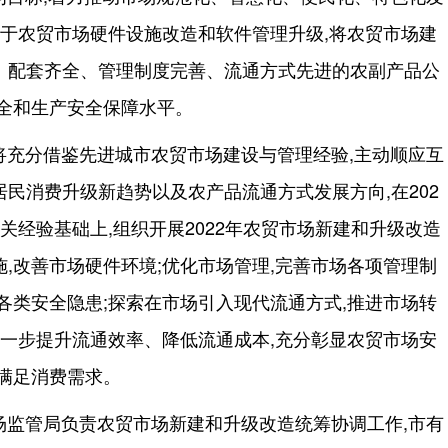
力于农贸市场硬件设施改造和软件管理升级,将农贸市场建
、配套齐全、管理制度完善、流通方式先进的农副产品公
安全和生产安全保障水平。
将充分借鉴先进城市农贸市场建设与管理经验,主动顺应互
民消费升级新趋势以及农产品流通方式发展方向,在202
关经验基础上,组织开展2022年农贸市场新建和升级改造
,改善市场硬件环境;优化市场管理,完善市场各项管理制
各类安全隐患;探索在市场引入现代流通方式,推进市场转
进一步提升流通效率、降低流通成本,充分彰显农贸市场安
满足消费需求。
场监管局负责农贸市场新建和升级改造统筹协调工作,市有