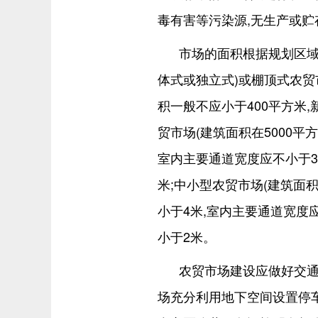
毒有害等污染源,无生产或
市场的面积根据规划区域
体式或独立式)或棚顶式农贸市
积一般不应小于400平方米
贸市场(建筑面积在5000平
室内主要通道宽度应不小于3
米;中小型农贸市场(建筑面积
小于4米,室内主要通道宽度
小于2米。
农贸市场建设应做好交通
场充分利用地下空间设置停