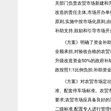
关部门负责农贸市场新建和
改造的责任主体,市场开办
原则,实施中按市场化原则,
补助支持,鼓励和引导市场
《方案》明确了资金补助
全额承担,对验收合格的农贸
升级改造资金50%的政府补
政按照1:1比例负担;补助资
《方案》对农贸市场定
准、配套停车场标准。农贸
要求;农贸市场应具备良好的
二级标准,配置专人进行管理