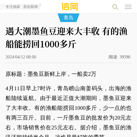
专注独家 · 原创新闻
青岛
遇大潮墨鱼豆迎来大丰收 有的渔
船能捞回1000多斤
2024/04/12 08:00
阅读:
39590
原标题：墨鱼豆新鲜上岸，一船卖2万
4月11日早上7时许，青岛崂山南姜码头，出海的渔
船陆续返航。由于最近正值大潮期间，墨鱼豆迎来
了大丰收。有的渔船能捞回1000多斤，少一点的也
有两三百斤。目前，一斤墨鱼豆的批发价为20元左
右，市场销售价在25元左右。据介绍，墨鱼豆的渔