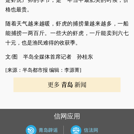
是虾虎产卵的季节，是一年当中最肥美的时候，价
格也最贵。
随着天气越来越暖，虾虎的捕捞量越来越多，一船
能捕捞一两百斤。一些大的虾虎，一斤能卖到六七
十元，也是渔民难得的收获季。
文/图 半岛全媒体首席记者 孙桂东
[来源：半岛都市报 编辑：李源菁]
更多
青岛
新闻
信网应用