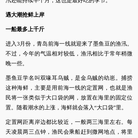
汛还能持续半个月，这也是最好吃的季节。
遇大潮抢鲜上岸
一船最多上千斤
进入3月份，青岛前海一线就迎来了墨鱼豆的渔汛。
不过，今年的气温相对较低，渔汛相比于常年稍微
晚一些。
墨鱼豆学名叫双喙耳乌贼，是金乌贼的幼崽。捕捞
这种海鲜，主要是用前海一线的定置网，也就是渔
民将一张类似于大口袋的网，放置在海里的固定位
置。随着潮水的上涨，海鲜就会落入“大口袋”里。
定置网距离岸边都比较近，一般两三海里左右。每
天凌晨两三点钟，渔民会乘船赶到撒网地点，将里