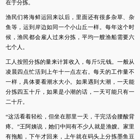
在于分拣。
渔民们将海鲜运回来以后，里面还有很多杂草、杂
鱼等，运到岸边如同一个小山丘一样。每年这个时
候，渔民都会雇人过来分拣，平均一艘渔船需要六
七个人。
工人按照分拣的量来计算收入，每斤5元钱。一般从
凌晨四点忙活到上午十一点左右。每天的工作量不
一样，具体要看潮水大小。如果遇到大潮，一天能
分拣四五十斤，如果是小潮的话，一天可能只有一
二十斤。
“这活看着轻松，但坐在那里一天，干完活会腰酸背
疼。”王阿姨说，她们中间有不少人就是渔嫂。家里
有拖船，下午才回来，上午就在码头上分拣墨鱼豆