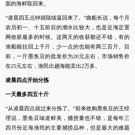
面的海鲜取回来。
“凌晨四五点钟就陆续返回来了。”曲船长说，每个月
农历初一、十五前后的潮水比较大，也是近海定置
网收获最多的时候。这两天的收获都还不错，有的
渔船能拉回上千斤，少一点的也能有两三百斤。目
前，一斤墨鱼豆的批发价为20元左右，市场销售价
在25元左右，渔民出趟海能卖出2万多。
凌晨四点开始分拣
一天最多四五十斤
“从凌晨四点就过来分拣了。”前来收购墨鱼豆的王经
理说，墨鱼豆味道鲜美，捕捞量也不错，是每年三
四月份近海渔民的主要捕捞品种，但是最大的难题