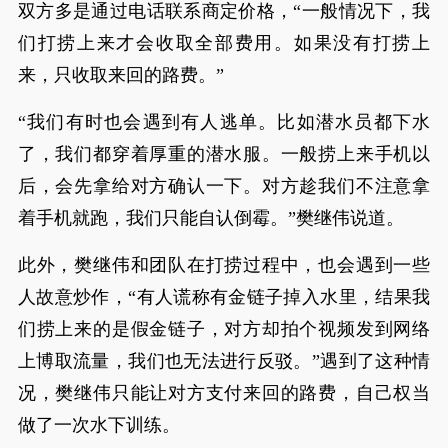
双方多是通过电话联系商定价格，“一般情况下，我
们打捞上来才会收取全部费用。如果没有打捞上
来，只收取来回的路费。”
“我们有时也会遇到有人逃单。比如潜水员都下水
了，我们都穿着厚重的潜水服。一般捞上来手机以
后，会先拿给对方确认一下。对方趁我们不注意拿
着手机就跑，我们只能自认倒霉。”樊继伟说道。
此外，樊继伟和团队在打捞过程中，也会遇到一些
人故意炒作，“有人谎称有金链子掉入水里，结果我
们捞上来的是假金链子，对方却拍个视频发到网络
上博取流量，我们也无法进行反驳。”遇到了这种情
况，樊继伟只能让对方支付来回的路费，自己权当
做了一次水下训练。