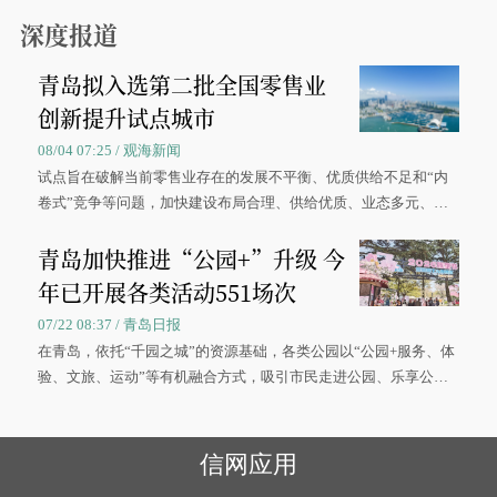
0”的拼假方案，带动游客出游兴致增长。
深度报道
青岛拟入选第二批全国零售业
创新提升试点城市
08/04 07:25 / 观海新闻
试点旨在破解当前零售业存在的发展不平衡、优质供给不足和“内
卷式”竞争等问题，加快建设布局合理、供给优质、业态多元、智
慧便捷、竞争有序的现代零售体系。
青岛加快推进“公园+”升级 今
年已开展各类活动551场次
07/22 08:37 / 青岛日报
在青岛，依托“千园之城”的资源基础，各类公园以“公园+服务、体
验、文旅、运动”等有机融合方式，吸引市民走进公园、乐享公
园，让绿色空间成为幸福宜居生活的载体。
信网应用