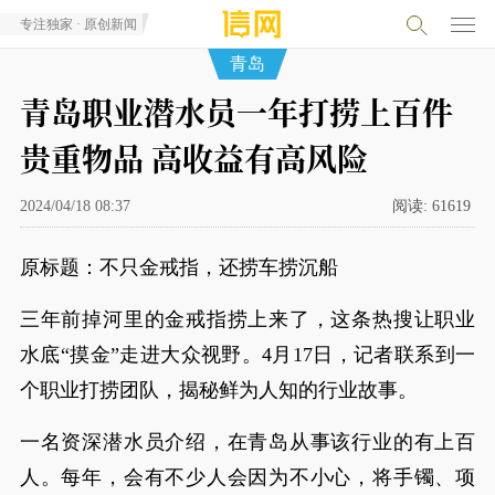
专注独家 · 原创新闻
青岛
青岛职业潜水员一年打捞上百件
贵重物品 高收益有高风险
2024/04/18 08:37
阅读:
61619
原标题：不只金戒指，还捞车捞沉船
三年前掉河里的金戒指捞上来了，这条热搜让职业
水底“摸金”走进大众视野。4月17日，记者联系到一
个职业打捞团队，揭秘鲜为人知的行业故事。
一名资深潜水员介绍，在青岛从事该行业的有上百
人。每年，会有不少人会因为不小心，将手镯、项