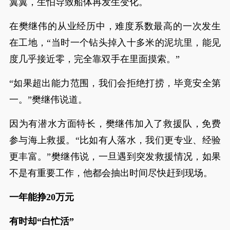
翼翼，生怕导致船体再发生变化。
在樊继伟的从业经历中，难度系数最高的一次发生
在工地，“当时一个钻头掉入十多米的泥坑里，能见
度几乎接近零，完全靠双手在里面摸索。”
“如果超出能力范围，我们会拒绝打捞，毕竟安全第
一。”樊继伟说道。
因为有潜水方面特长，樊继伟加入了救援队，免费
参与海上救援。“比如有人落水，我们更专业、经验
更丰富。”樊继伟说，一旦遇到突发救援情况，如果
不是有重要工作，他都会抽出时间尽快赶到现场。
一年能挣20万元
有时却“白忙活”