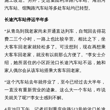
施工改造。另外，交运集团利津路汽车站、海泊河
汽车站、馆陶路汽车站等多处车站均已转型。
长途汽车站停运半年多
“从青岛到我老家尚未开通直达列车，自驾回去得花
费二三个小时，一路上也比较辛苦。相比之下，坐
大客车回老家就轻松多了。可没想到，现在再想乘
大客车回老家，就没有以前那么方便了。”李女士介
绍，她所居住的小区距沧口长途汽车站不远，她和
家人偶尔会从该车站搭乘大客车回老家。
“这个汽车站去年就停业了，至今已经过去大半年，
一直没有重新营业的迹象。这么大一个车站，咋说
关就关了呢?”李女士感到不解。
4月28日下午，记者赶到重庆中路513号的沧口长途