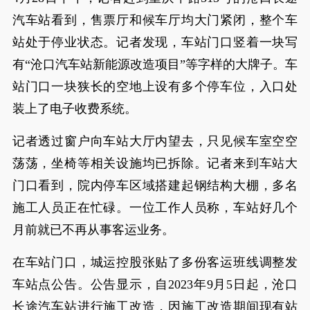
汽车站看到，售票厅和候车厅均大门紧闭，整个车
站处于停业状态。记者发现，车站门口竖着一块写
有“沧口汽车站新能源改造项目”等字样的大牌子。车
站门口一块狭长的空地上设有多个停车位，入口处
装上了电子收费系统。
记者透过窗户向车站大厅内望去，只见候车室空空
荡荡，坐椅等相关设施均已拆除。记者来到车站大
门口看到，院内停车区域搭建起钢结构大棚，多名
施工人员正在忙碌。一位工作人员称，车站好几个
月前就已不再从事客运业务。
在车站门口，城运控股张贴了多份客运班线调整发
车站点公告。公告显示，自2023年9月5日起，沧口
长途汽车站进行施工改造，因施工改造期间现有站