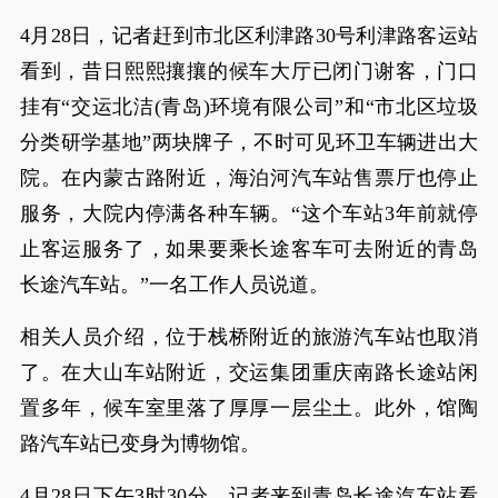
4月28日，记者赶到市北区利津路30号利津路客运站
看到，昔日熙熙攘攘的候车大厅已闭门谢客，门口
挂有“交运北洁(青岛)环境有限公司”和“市北区垃圾
分类研学基地”两块牌子，不时可见环卫车辆进出大
院。在内蒙古路附近，海泊河汽车站售票厅也停止
服务，大院内停满各种车辆。“这个车站3年前就停
止客运服务了，如果要乘长途客车可去附近的青岛
长途汽车站。”一名工作人员说道。
相关人员介绍，位于栈桥附近的旅游汽车站也取消
了。在大山车站附近，交运集团重庆南路长途站闲
置多年，候车室里落了厚厚一层尘土。此外，馆陶
路汽车站已变身为博物馆。
4月28日下午3时30分，记者来到青岛长途汽车站看