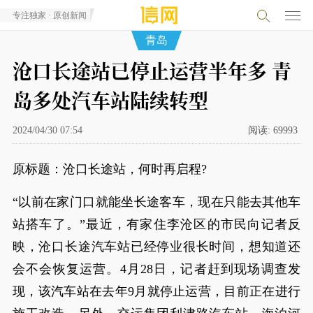
专注独家 · 原创新闻
青岛
沧口长途站已停止运营半年多 青
岛多处汽车站陆续转型
2024/04/30 07:54
阅读:
69993
原标题：沧口长途站，何时再启程?
“以前在家门口就能坐长途客车，现在只能去其他车
站搭车了。”最近，有家住李沧区的市民向记者反
映，沧口长途汽车站已经停业很长时间，想知道还
会不会恢复运营。4月28日，记者赶到现场调查发
现，该汽车站在去年9月就停止运营，目前正在进行