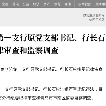
党建
辟谣
公益
经济
房产
教育
健康
信网视频
直播服
第一支行原党支部书记、行长石
律审查和监察调查
青岛李沧第一支行原党支部书记、行长石松接受纪律审查
第一支行原党支部书记、行长石松涉嫌严重违纪违法，目
市分行纪委纪律审查和青岛市市南区监委监察调查。