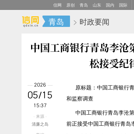
信网
原创
青岛
山东
国内
国际
青岛
>
时政要闻
中国工商银行青岛李沧
松接受纪
2026
原标题：中国工商银行
05/15
和监察调查
15:37
中国工商银行青岛李沧
· 来源 ·
前正接受中国工商银行青岛
清廉之岛