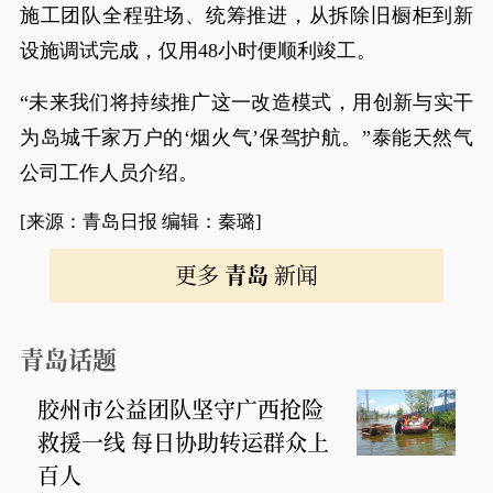
施工团队全程驻场、统筹推进，从拆除旧橱柜到新
设施调试完成，仅用48小时便顺利竣工。
“未来我们将持续推广这一改造模式，用创新与实干
为岛城千家万户的‘烟火气’保驾护航。”泰能天然气
公司工作人员介绍。
[来源：青岛日报 编辑：秦璐]
更多
青岛
新闻
青岛话题
胶州市公益团队坚守广西抢险
救援一线 每日协助转运群众上
百人