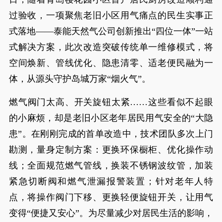
过验收，一项聚焦老旧小区用气痛点的民生实事正
式落地——泰能天然气公司创新推出“四位一体”一站
式解决方案，此次改造突破传统单一维修模式，将
空间焕新、管线优化、隐患清零、适老便民融为一
体，从源头守护岛城万家“烟火气”。
燃气阀门太高、开关旋钮太紧……这些看似不起眼
的小麻烦，却是老旧小区老年居民用气安全的“大隐
患”。在刚刚完成的首单改造中，技术团队多次上门
勘测，量身定制方案：更换环保橱柜、优化操作动
线；全面规范燃气管线，换装不锈钢波纹管，加装
紧急切断阀和燃气泄漏报警装置；针对老年人特
点，将操作阀门下移、更换轻便旋钮开关，让用气
变得“便捷又安心”。为尽量减少对居民生活的影响，