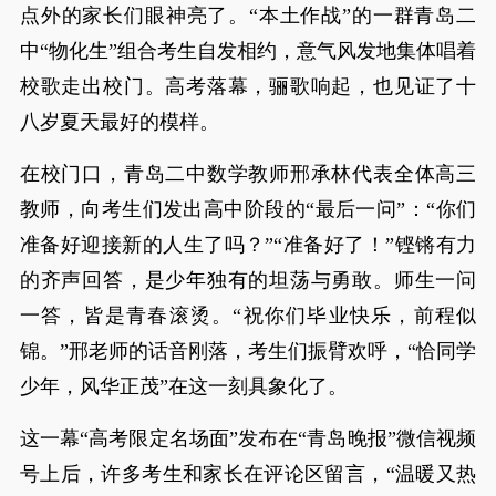
点外的家长们眼神亮了。“本土作战”的一群青岛二
中“物化生”组合考生自发相约，意气风发地集体唱着
校歌走出校门。高考落幕，骊歌响起，也见证了十
八岁夏天最好的模样。
在校门口，青岛二中数学教师邢承林代表全体高三
教师，向考生们发出高中阶段的“最后一问”：“你们
准备好迎接新的人生了吗？”“准备好了！”铿锵有力
的齐声回答，是少年独有的坦荡与勇敢。师生一问
一答，皆是青春滚烫。“祝你们毕业快乐，前程似
锦。”邢老师的话音刚落，考生们振臂欢呼，“恰同学
少年，风华正茂”在这一刻具象化了。
这一幕“高考限定名场面”发布在“青岛晚报”微信视频
号上后，许多考生和家长在评论区留言，“温暖又热