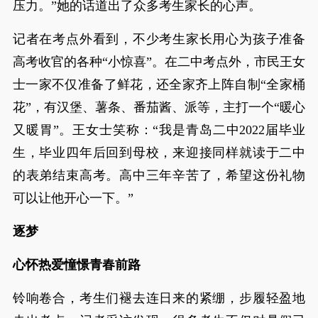
压力。”她的话道出了众多考生家长的心声。
记者在考点外看到，不少考生家长用心为孩子准备
高考收官的各种“小惊喜”。在二中考点外，市民王女
士一家不仅准备了鲜花，还全家齐上阵自制“全家桶
花”，有汉堡、薯条、番茄酱、派等，主打一个“暖心
又暖胃”。王女士笑称：“我是青岛二中2022届毕业
生，毕业四年后回到母校，来迎接同样就读于二中
的表弟结束高考。高中三年辛苦了，希望这份礼物
可以让他开心一下。”
逐梦
心怀热爱憧憬青春前路
铃响卷合，考生们褪去连日来的紧绷，步履轻盈地