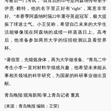
考最后一门考试，“我背后的印号是阿森纳传奇射手
伊恩·赖特，他的名字里正好有‘right’，寓意非常
好。”本赛季阿森纳时隔22年重夺英超冠军，极大提
振了球迷士气。小王笑称，希望自己未来的大学生
活能够像现在阿森纳的成绩一样蒸蒸日上。高考
后，他准备参加两所大学的综招校测以及看世界
杯。
“暑假里，先锻炼身体，再为大学做准备。”青岛二中
考生小李一直对材料学很感兴趣，他希望未来能从
事相关领域的科学研究，为国家的科研事业做出贡
献。
青岛晚报/观海新闻/掌上青岛记者 董真
[来源：青岛晚报 编辑：王荣]