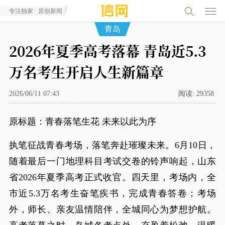
专注独家 · 原创新闻
青岛
2026年夏季高考落幕 青岛近5.3
万名考生开启人生新篇章
2026/06/11 07:43
阅读:
29358
原标题：青春落笔生花 未来以此为序
执笔征战青春考场，落笔奔赴璀璨未来。6月10日，
随着最后一门地理科目考试交卷的铃声响起，山东
省2026年夏季高考正式收官。四天里，考场内，全
市近5.3万名考生奋笔疾书，完成青春答卷；考场
外，师长、亲友温情陪伴，全城同心为梦想护航。