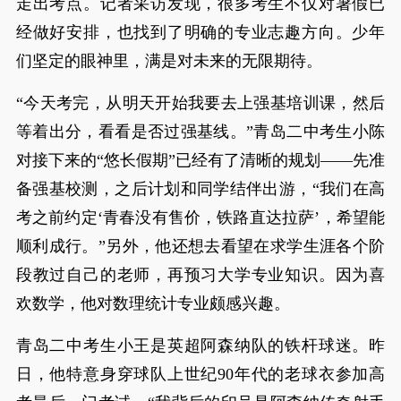
走出考点。记者采访发现，很多考生不仅对暑假已
经做好安排，也找到了明确的专业志趣方向。少年
们坚定的眼神里，满是对未来的无限期待。
“今天考完，从明天开始我要去上强基培训课，然后
等着出分，看看是否过强基线。”青岛二中考生小陈
对接下来的“悠长假期”已经有了清晰的规划——先准
备强基校测，之后计划和同学结伴出游，“我们在高
考之前约定‘青春没有售价，铁路直达拉萨’，希望能
顺利成行。”另外，他还想去看望在求学生涯各个阶
段教过自己的老师，再预习大学专业知识。因为喜
欢数学，他对数理统计专业颇感兴趣。
青岛二中考生小王是英超阿森纳队的铁杆球迷。昨
日，他特意身穿球队上世纪90年代的老球衣参加高