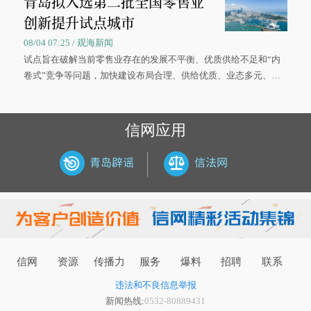
青岛拟入选第二批全国零售业
创新提升试点城市
08/04 07:25 / 观海新闻
试点旨在破解当前零售业存在的发展不平衡、优质供给不足和“内
卷式”竞争等问题，加快建设布局合理、供给优质、业态多元、智
慧便捷、竞争有序的现代零售体系。
信网应用
信网
资源
传播力
服务
爆料
招聘
联系
违法和不良信息举报
新闻热线:
0532-80889431