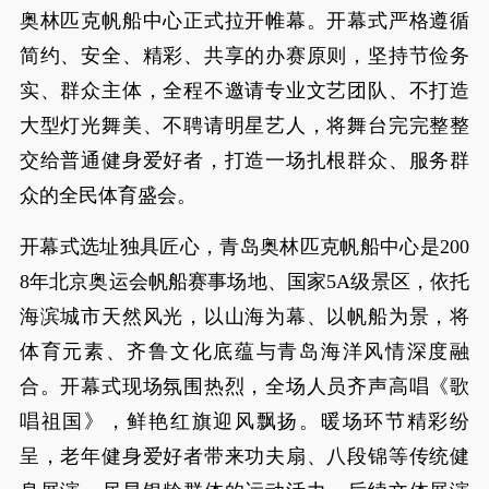
奥林匹克帆船中心正式拉开帷幕。开幕式严格遵循
简约、安全、精彩、共享的办赛原则，坚持节俭务
实、群众主体，全程不邀请专业文艺团队、不打造
大型灯光舞美、不聘请明星艺人，将舞台完完整整
交给普通健身爱好者，打造一场扎根群众、服务群
众的全民体育盛会。
开幕式选址独具匠心，青岛奥林匹克帆船中心是200
8年北京奥运会帆船赛事场地、国家5A级景区，依托
海滨城市天然风光，以山海为幕、以帆船为景，将
体育元素、齐鲁文化底蕴与青岛海洋风情深度融
合。开幕式现场氛围热烈，全场人员齐声高唱《歌
唱祖国》，鲜艳红旗迎风飘扬。暖场环节精彩纷
呈，老年健身爱好者带来功夫扇、八段锦等传统健