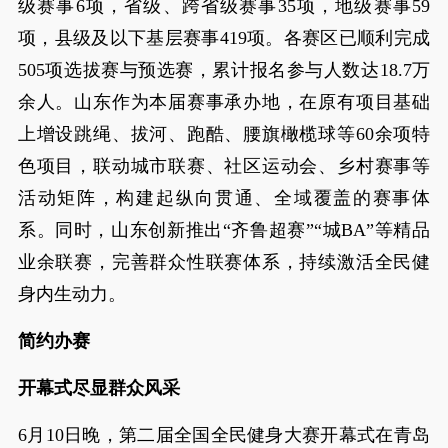
级赛事6项，省级、跨省级赛事35项，地级赛事59
项，县级及以下基层赛事419项。各赛区已顺利完成
505项选拔赛与预选赛，累计报名参与人数达18.7万
余人。山东作为本届赛事承办地，在原有项目基础
上增设跳绳、拔河、跑酷、腰旗橄榄球等60余项特
色项目，联动城市联赛、社区运动会、乡村赛事等
活动矩阵，构建起纵向贯通、全域覆盖的赛事体
系。同时，山东创新推出“齐鲁超赛”“城BA”等精品
业余联赛，完善群众性联赛体系，持续激活全民健
身内生动力。
简约办赛
开幕式尽显群众风采
6月10日晚，第二届全国全民健身大赛开幕式在青岛