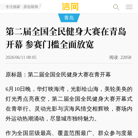
专注独家 · 原创新闻
青岛
第二届全国全民健身大赛在青岛
开幕 参赛门槛全面放宽
2026/06/11 08:05
阅读:
22058
原标题：第二届全国全民健身大赛在青开幕
6月10日晚，华灯映海湾，光影绘山海，美轮美奂的
灯光秀点亮夜空，第二届全国全民健身大赛开幕式
在青举行。灵动光影与滨海风情交相辉映，赛场内
外运动热潮涌动，尽显城市独特魅力。
作为全国层级最高、覆盖范围最广、群众参与度最