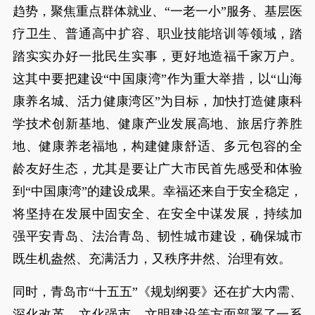
趋势，聚焦重点群体就业、“一老一小”服务、基层医
疗卫生、普通高中扩容、职业技能培训等领域，踏
踏实实办好一批民生实事，更好地造福千家万户。
这其中要把建设“中国康湾”作为重大举措，以“山海
康养名城、活力健康湾区”为目标，加快打造健康科
学技术创新基地、健康产业发展高地、旅居疗养胜
地、健康养老福地，构建健康舒适、多元包容的全
龄友好生态，尤其是要让广大市民首先感受和体验
到“中国康湾”的建设成果。幸福还来自于安全稳定，
将坚持在发展中固安全、在安全中谋发展，持续加
强平安青岛、法治青岛、韧性城市建设，确保城市
既生机盎然、充满活力，又秩序井然、治理有效。
同时，青岛市“十五五”《规划纲要》还在扩大内需、
深化改革、文化强市、文明建设等方面部署了一系