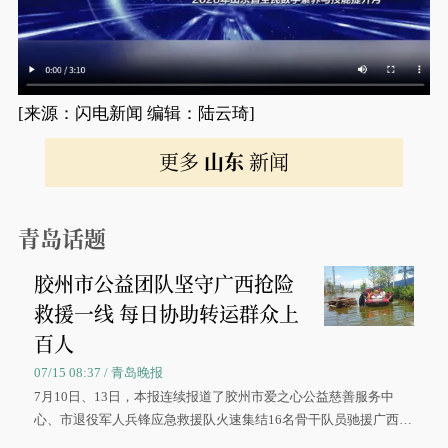
[来源：闪电新闻 编辑：陆云琦]
更多
山东
新闻
青岛话题
胶州市公益团队坚守广西抢险
救援一线 每日协助转运群众上
百人
07/15 08:37 / 青岛晚报
7月10日、13日，本报连续报道了胶州市爱之心公益慈善服务中
心、市退役军人兵锋应急救援队火速集结16名骨干队员驰援广西灾
区、奋战在抢险一线的故事，得到众多读者点赞。