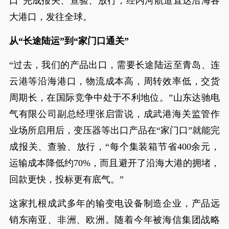
口”完成报关、查验、放行，经内河航道直达沿海各
大港口，发往全球。
从“长途陆运”到“家门口通关”
“过去，我们的产品出口，需要长途陆运至青岛、连
云港等沿海港口，物流成本高，周转效率低，交货
周期长，在国际竞争中处于不利地位。”山东达驰电
气有限公司副总经理张启雷说，成武港海关监管作
业场所启用后，变压器等出口产品在“家门口”就能完
成报关、查验、放行，“每个集装箱节省400余元，
运输成本降低约70%，而且避开了沿海大港的拥堵，
回款更快，投标更有底气。”
这家扎根成武多年的输变电设备制造企业，产品远
销东南亚、非洲、欧洲。随着今年被海信集团战略