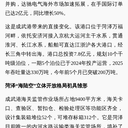
并购，达驰电气海外市场加速拓展，在手国际订单
已达2亿元，同比增长50%。
这是成武港带来的直接变化。该港口位于菏泽万福
河畔，依托安济河接入京杭大运河主干水系，贯通
淮河、长江水系，船舶可直达江浙沪各大港口，经
长三角中转出海。港口总投资7.8亿元，规划10个千
吨级泊位，一期5个泊位已于2024年投产运营，2025
年吞吐量达330万吨，今年前5个月已突破200万吨。
菏泽“海陆空”立体开放格局初具雏形
成武港海关监管作业场所占地9400平方米，海关卡
口、查验区、暂扣仓、检验处理区等功能区齐全，
设计集装箱堆位52个，可堆存标箱312个。它是菏泽
目前唯一的内河水路运输类海关监管场所，填补了