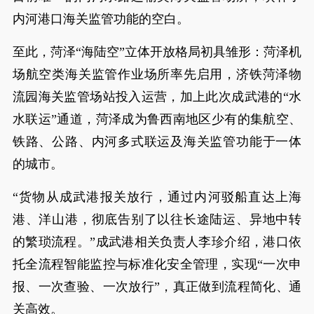
内河港口海关监管功能的空白。
至此，菏泽“海陆空”立体开放格局初具雏形：菏泽机
场航空类海关监管作业场所率先启用，济铁菏泽物
流园海关监管场站投入运营，加上此次成武港的“水
水联运”通道，菏泽成为鲁西南地区少有的集航空、
铁路、公路、内河多式联运及海关监管功能于一体
的城市。
“货物从成武港报关放行，通过内河驳船直达上海
港、洋山港，彻底告别了以往长途陆运、异地中转
的繁琐流程。”成武港相关负责人李珍介绍，港口依
托全流程智能监控与标准化安全管理，实现“一次申
报、一次查验、一次放行”，真正做到流程简化、通
关高效。