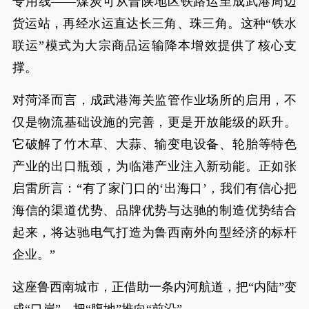
专用线——煤炭可从晋陕地区铁路运至成武港周边
货运站，再经水运直达长三角、珠三角。这种“铁水
联运”模式为大宗商品运输降本增效提供了核心支
撑。
对菏泽而言，成武港海关监管作业场所的启用，不
仅是物流基础设施的完善，更是开放能级的跃升。
它破解了竹木草、大蒜、输变电设备、轮胎等特色
产业的出口瓶颈，为临港产业注入新动能。正如张
启雷所言：“有了家门口的‘出海口’，我们有信心把
海信的渠道优势、品牌优势与达驰的制造优势结合
起来，将达驰电气打造为鲁西南外向型经济的标杆
企业。”
这座鲁西南城市，正借助一条内河航道，把“内陆”变