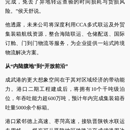
完成，免去了异地转运查验的时间损耗与货损风
险。”侯天舒说。
他透露，未来公司将深度利用CCA多式联运及外贸
集装箱航线资源，整合海陆联运、仓储配送、国际
订舱、门到门物流等服务，为企业提供一站式跨境
物流解决方案。
从“内陆腹地”到“开放前沿”
成武港的更大想象空间在于其对区域经济的带动能
力。港口二期工程建成后，将拥有10个千吨级泊
位，年吞吐能力超600万吨，预计年内完成集装箱吞
吐量5000余个标箱。
港口紧邻德上高速、枣菏高速，接轨晋陕铁水联运