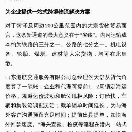
为企业提供一站式跨境物流解决方案
对于菏泽及周边200公里范围内的大宗货物贸易而
言，这条新通道的最大意义在于“省钱”。内河运输成
本约为铁路的三分之一、公路的七分之一。机电设
备、轮胎、煤炭、建材等大宗货物，均可在此集
散。
山东港航交通服务有限公司总经理侯天舒从货代角
度算了一笔账：企业和代理可提前1—2周锁定海运
价格，规避运价波动和舱位甩柜风险；订舱快，车
辆和集装箱调配灵活；截单锁单时间延长，为与海
外客户沟通预留充足时间；提前出具提单，加快海
外回款速度。“海关查验、检疫等流程在港内一站式