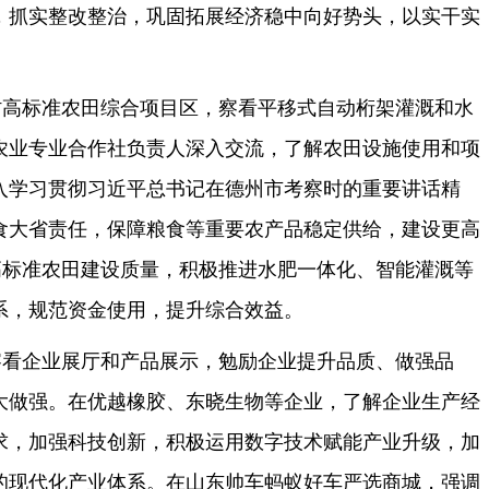
，抓实整改整治，巩固拓展经济稳中向好势头，以实干实
村高标准农田综合项目区，察看平移式自动桁架灌溉和水
农业专业合作社负责人深入交流，了解农田设施使用和项
入学习贯彻习近平总书记在德州市考察时的重要讲话精
食大省责任，保障粮食等重要农产品稳定供给，建设更高
高标准农田建设质量，积极推进水肥一体化、智能灌溉等
系，规范资金使用，提升综合效益。
察看企业展厅和产品展示，勉励企业提升品质、做强品
大做强。在优越橡胶、东晓生物等企业，了解企业生产经
求，加强科技创新，积极运用数字技术赋能产业升级，加
的现代化产业体系。在山东帅车蚂蚁好车严选商城，强调