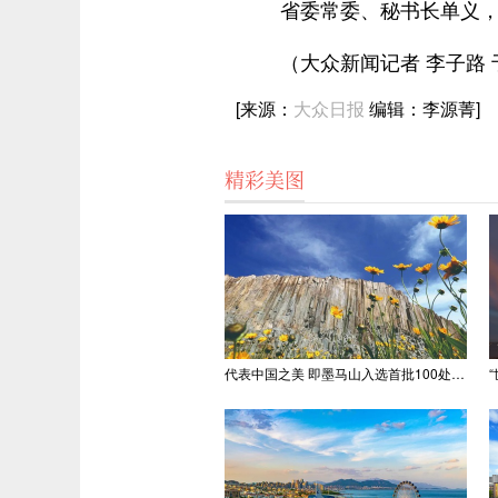
省委常委、秘书长单义
（大众新闻记者 李子路 
[来源：
大众日报
编辑：李源菁]
精彩美图
代表中国之美 即墨马山入选首批100处“美丽中国打卡点”