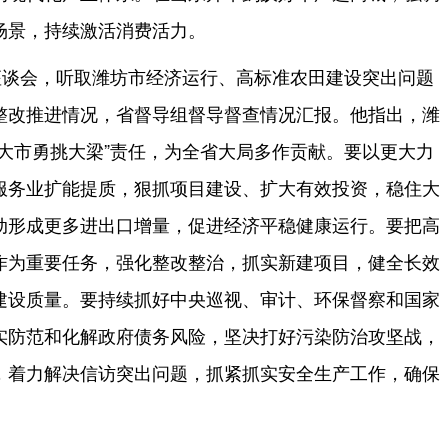
场景，持续激活消费活力。
座谈会，听取潍坊市经济运行、高标准农田建设突出问题
整改推进情况，省督导组督导督查情况汇报。他指出，潍
大市勇挑大梁”责任，为全省大局多作贡献。要以更大力
服务业扩能提质，狠抓项目建设、扩大有效投资，稳住大
动形成更多进出口增量，促进经济平稳健康运行。要把高
作为重要任务，强化整改整治，抓实新建项目，健全长效
建设质量。要持续抓好中央巡视、审计、环保督察和国家
实防范和化解政府债务风险，坚决打好污染防治攻坚战，
，着力解决信访突出问题，抓紧抓实安全生产工作，确保