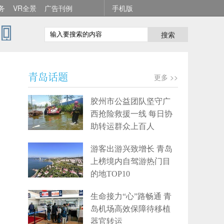
务
VR全景
广告刊例
手机版
搜索
青岛话题
更多 >>
胶州市公益团队坚守广
西抢险救援一线 每日协
助转运群众上百人
游客出游兴致增长 青岛
上榜境内自驾游热门目
的地TOP10
生命接力“心”路畅通 青
岛机场高效保障待移植
器官转运