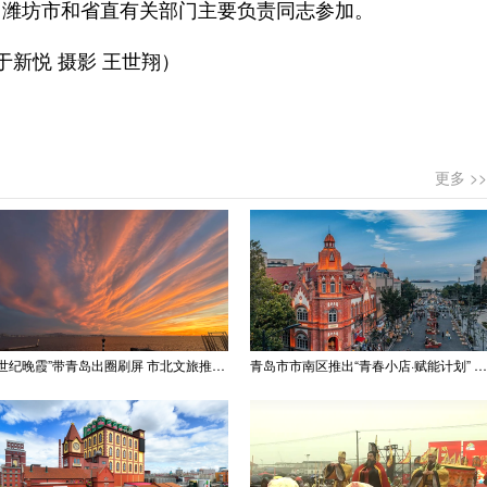
，潍坊市和省直有关部门主要负责同志参加。
于新悦 摄影 王世翔）
更多 >>
“世纪晚霞”带青岛出圈刷屏 市北文旅推出精品线路
青岛市市南区推出“青春小店·赋能计划” 聚满青岛温情