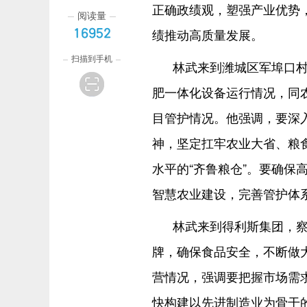
正确政绩观，塑强产业优势
阅读量
绩推动高质量发展。
16952
扫描到手机
林武来到潍城区军埠口
肥一体化设备运行情况，同
目管护情况。他强调，要深
神，坚定扛牢农业大省、粮
水平的“齐鲁粮仓”。要确保
智慧农业建设，完善管护体
林武来到得利斯集团，
牌，确保食品安全，不断做
营情况，强调要把握市场需
快构建以先进制造业为骨干