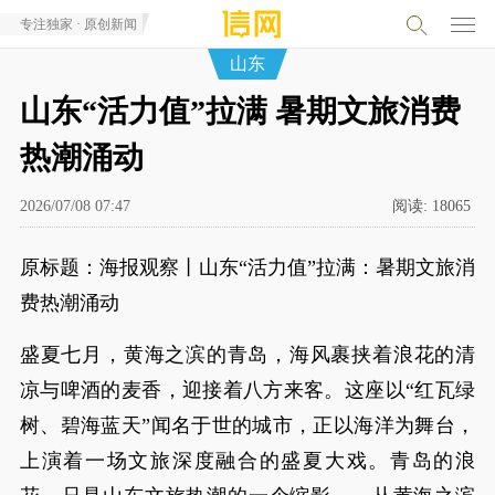
专注独家 · 原创新闻
山东
山东“活力值”拉满 暑期文旅消费
热潮涌动
2026/07/08 07:47
阅读:
18065
原标题：海报观察丨山东“活力值”拉满：暑期文旅消
费热潮涌动
盛夏七月，黄海之滨的青岛，海风裹挟着浪花的清
凉与啤酒的麦香，迎接着八方来客。这座以“红瓦绿
树、碧海蓝天”闻名于世的城市，正以海洋为舞台，
上演着一场文旅深度融合的盛夏大戏。青岛的浪