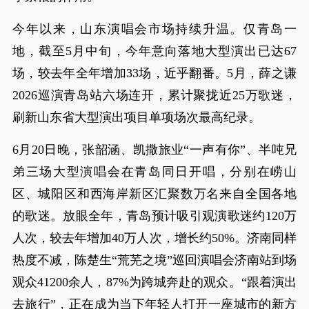
今年以来，山东演唱会市场持续升温。仅青岛一
地，截至5月中旬，今年意向落地大型演出已达67
场，较去年全年增加33场，近乎翻番。5月，薛之谦
2026巡演青岛站六场连开，累计聚拢近25万歌迷，
刷新山东省大型演出项目单项场次最高纪录。
6月20日晚，张韶涵、凯撒旅业“一声有你”、半吨兄
弟三场大型演唱会在青岛同日开唱，分别在崂山
区、城阳区和西海岸新区汇聚数万名来自全国各地
的歌迷。放眼全年，青岛预计吸引观演歌迷约120万
人次，较去年增加40万人次，增长约50%。济南同样
热度不减，陈楚生“荒芜之境”巡回演唱会济南站到场
观众41200余人，87%为跨城奔赴的观众。“跟着演出
去旅行”，正在成为当下年轻人打开一座城市的新方