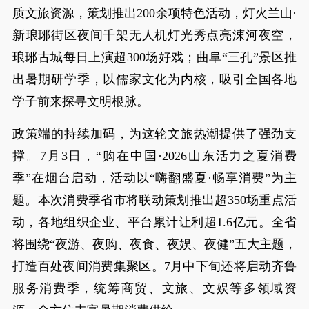
质文旅资源，策划推出200余项特色活动，灯火兰山·
新琅琊街区夜间千架无人机灯光秀点亮涑河夜空，
琅琊古城每日上演超300场好戏；曲阜“三孔”景区推
出暑期研学季，以儒家文化为内核，吸引全国各地
学子前来探寻文明根脉。
政策端的持续加码，为这轮文旅热潮提供了强劲支
撑。7月3日，“购在中国·2026山东活力之夏消费
季”在烟台启动，活动以“嗨翻盛夏·畅享消费”为主
题。本次消费季省市将联动策划推出超350场重点活
动，各地组织企业、平台累计让利超1.6亿元。全省
将围绕“夜游、夜购、夜食、夜娱、夜健”五大主题，
打造百处夜间消费集聚区。7月中下旬还将启动齐鲁
服务消费季，统筹商贸、文旅、文娱等多领域资