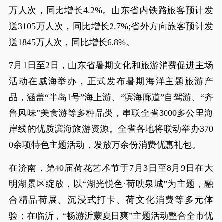
万人次，同比增长4.2%。山东省内铁路旅客预计发
送3105万人次，同比增长2.7%;省外方向旅客预计发
送1845万人次，同比增长6.8%。
7月1日至2日，山东省暑期文化和旅游消费促进主场
活动在威海举办，正式发布暑期海洋主题旅游产
品，涵盖“半岛1号”海上游、“滨海廊道”自驾游、“齐
鲁风味”美食游等多种品类，串联全省3000多公里海
岸线的优质滨海旅游资源。全省各地将联动举办370
0余项特色主题活动，发放万余份消费优惠礼包。
在济南，第40届荷花艺术节于7月3日至8月9日在大
明湖景区绽放，以“湖光悦色·荷映泉城”为主题，融
合精品荷展、沉浸式打卡、荷文化消费等多元体
验；在临沂，“畅游沂蒙夏日爽”主题活动整合全市优