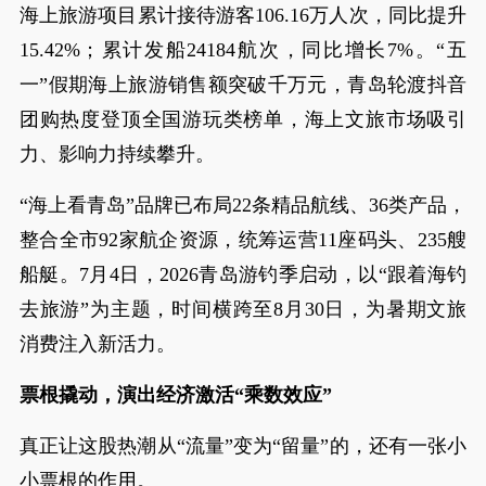
海上旅游项目累计接待游客106.16万人次，同比提升
15.42%；累计发船24184航次，同比增长7%。“五
一”假期海上旅游销售额突破千万元，青岛轮渡抖音
团购热度登顶全国游玩类榜单，海上文旅市场吸引
力、影响力持续攀升。
“海上看青岛”品牌已布局22条精品航线、36类产品，
整合全市92家航企资源，统筹运营11座码头、235艘
船艇。7月4日，2026青岛游钓季启动，以“跟着海钓
去旅游”为主题，时间横跨至8月30日，为暑期文旅
消费注入新活力。
票根撬动，演出经济激活“乘数效应”
真正让这股热潮从“流量”变为“留量”的，还有一张小
小票根的作用。