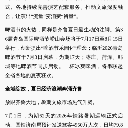
式。各地持续完善演艺配套服务、推动文旅深度融
合，让演出“流量”变消费“留量”。
啤酒节的火热，同样是齐鲁夏日最生动的注脚。第3
6届青岛国际啤酒节崂山会场将于7月17日至8月15日
举行，创新提出“啤酒节乐园化”理念；临沂2026青岛
啤酒节于7月3日启幕，为期17天；枣庄、菏泽、邹
城等地啤酒节同步启动。一杯冰爽啤酒，将串联起
全省各地的夏夜狂欢。
全域绽放，夏日经济浪潮奔涌齐鲁
放眼齐鲁大地，暑期文旅市场热气升腾。
7月1日，为期62天的2026年铁路暑期运输正式启
动。国铁济南局预计发送旅客4950万人次，日均79.8