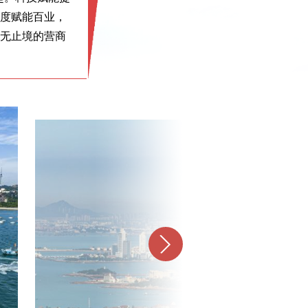
深度赋能百业，
”无止境的营商