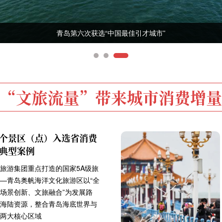
青岛第六次获选“中国最佳引才城市”
“文旅流量”带来城市消费增量
个景区（点）入选省消费
典型案例
旅游集团重点打造的国家5A级旅
—青岛奥帆海洋文化旅游区以“全
场景创新、文旅融合”为发展路
海陆资源，整合青岛海底世界与
两大核心区域