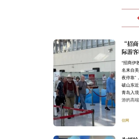
“招商
际游客
“招商伊
名来自美
夜停靠”
破山东近
青岛入境
游的高端
信网