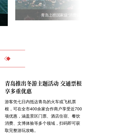
青岛上榜国家级“消费双试点”城市 享真金白银支持
青岛推出冬游主题活动 交通票根
享多重优惠
游客凭七日内抵达青岛的火车或飞机票
根，可在全市400余家合作商户享受近700
项优惠，涵盖景区门票、酒店住宿、餐饮
消费、文博体验等多个领域，扫码即可获
取完整游玩攻略。