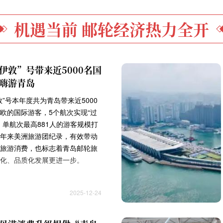
机遇当前 邮轮经济热力全开
伊敦”号带来近5000名国
嗨游青岛
敦”号本年度共为青岛带来近5000
欧的国际游客，5个航次实现“过
，单航次最高881人的游客规模打
年来美洲旅游团纪录，有效带动
旅游消费，也标志着青岛邮轮旅
化、品质化发展更进一步。
2025-12-24