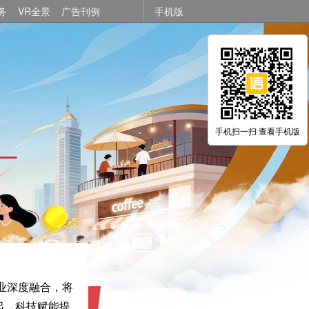
务
VR全景
广告刊例
手机版
手机扫一扫 查看手机版
业深度融合，将
起。科技赋能提