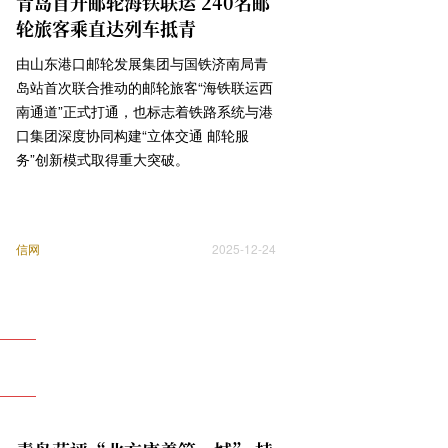
青岛首开邮轮海铁联运 240名邮
轮旅客乘直达列车抵青
由山东港口邮轮发展集团与国铁济南局青
岛站首次联合推动的邮轮旅客“海铁联运西
南通道”正式打通，也标志着铁路系统与港
口集团深度协同构建“立体交通 邮轮服
务”创新模式取得重大突破。
信网
2025-12-24