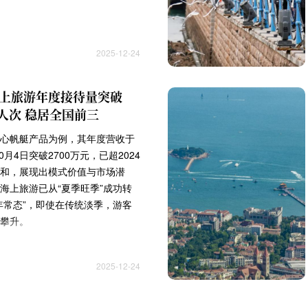
2025-12-24
上旅游年度接待量突破
万人次 稳居全国前三
心帆艇产品为例，其年度营收于
10月4日突破2700万元，已超2024
和，展现出模式价值与市场潜
海上旅游已从“夏季旺季”成功转
年常态”，即使在传统淡季，游客
攀升。
2025-12-24