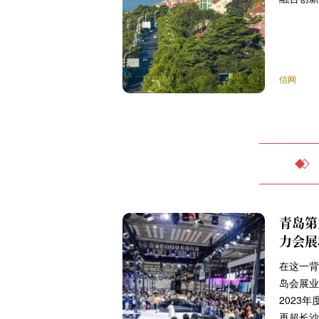
信网
青岛第
力会展
在这一背
岛会展业
2023
再超长沙