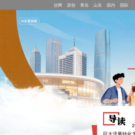
信网
原创
青岛
山东
国内
国际
巨大流量转化