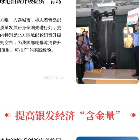
母港消费升级提供“青岛
方唯一入选城市，标志着青岛邮
质量发展跻身全国先进行列，更
内特别是北方区域邮轮消费升级
究空白，为我国邮轮母港消费升
可复制、可推广”的实践经验。
2025-12-24
提高银发经济“含金量”