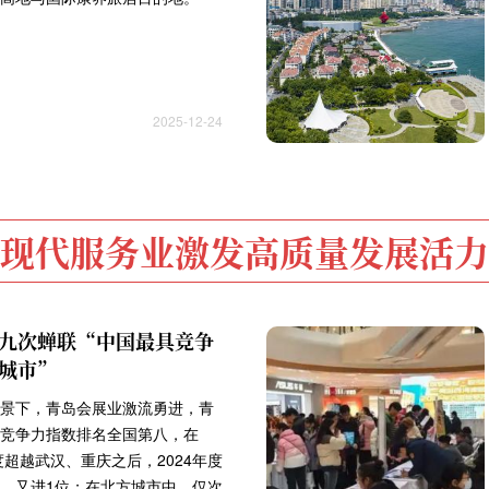
2025-12-24
现代服务业激发高质量发展活力
九次蝉联“中国最具竞争
城市”
景下，青岛会展业激流勇进，青
竞争力指数排名全国第八，在
年度超越武汉、重庆之后，2024年度
，又进1位；在北方城市中，仅次