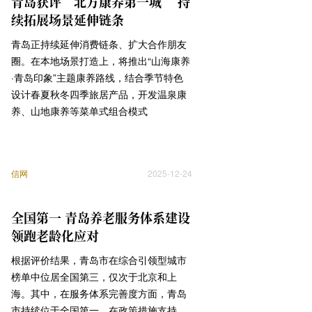
青岛获评“北方康养第一城” 持
续拓展场景延伸链条
青岛正持续延伸消费链条、扩大合作朋友
圈。在本地场景打造上，将推出“山海康养
·青岛印象”主题康养路线，结合季节特色
设计春夏秋冬四季旅居产品，开发温泉康
养、山地康养等菜单式组合模式
信网
2025-12-24
全国第一 青岛养老服务体系建设
领跑老龄化应对
根据评价结果，青岛市在综合引领型城市
榜单中位居全国第三，仅次于北京和上
海。其中，在服务体系完善度方面，青岛
市持续位于全国第一。在政策措施支持