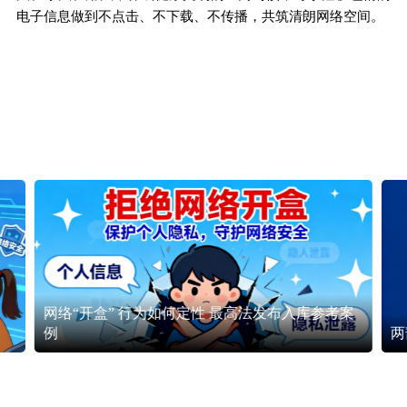
电子信息做到不点击、不下载、不传播，共筑清朗网络空间。
网络“开盒” 行为如何定性 最高法发布入库参考案
例
两