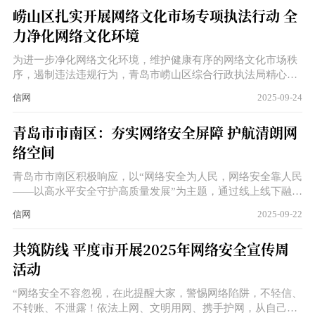
崂山区扎实开展网络文化市场专项执法行动 全
力净化网络文化环境
为进一步净化网络文化环境，维护健康有序的网络文化市场秩
序，遏制违法违规行为，青岛市崂山区综合行政执法局精心组
织，扎实推进各项文化市场执法检查工作，有力维护了辖区网
信网
2025-09-24
络文化市场的清朗空间和健康秩序。
青岛市市南区：夯实网络安全屏障 护航清朗网
络空间
青岛市市南区积极响应，以“网络安全为人民，网络安全靠人民
——以高水平安全守护高质量发展”为主题，通过线上线下融合
的创新模式，多维度、广覆盖地开展了一系列丰富多彩的宣传
信网
2025-09-22
活动，全力营造浓厚的网络安全氛围。
共筑防线 平度市开展2025年网络安全宣传周
活动
“网络安全不容忽视，在此提醒大家，警惕网络陷阱，不轻信、
不转账、不泄露！依法上网、文明用网、携手护网，从自己做