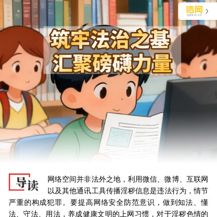
独家视角审视青岛生活
长按识别二维码 阅读文章详情
网络空间并非法外之地，利用微信、微博、互联网
以及其他通讯工具传播淫秽信息是违法行为，情节
严重的构成犯罪。要提高网络安全防范意识，做到知法、懂
法、守法、用法，养成健康文明的上网习惯，对于淫秽色情的