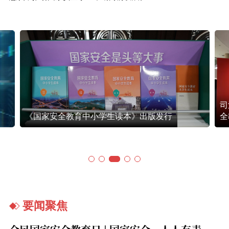
司
《国家安全教育中小学生读本》出版发行
全
要闻聚焦