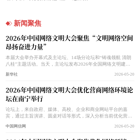
新闻聚焦
2026年中国网络文明大会聚焦“文明网络空间
昂扬奋进力量”
本届大会举办开幕式及主论坛、14场分论坛和“铸魂领航 清朗
八桂”主题活动。当天，主论坛发布2026年全国网络文明建设
优秀案例，启动2026年全民数字素养与技能提升月活动。
新华社
2026-05-20
2026年中国网络文明大会优化营商网络环境论
坛在南宁举行
论坛上，来自政府、媒体、高校、企业和商业网站平台的嘉
宾，通过主旨演讲、圆桌对话等形式，深入分析当前优化营商
网络环境工作面临的新形势新问题，围绕健全涉企侵权信息治
中国网信网
2026-05-20
理体系、发挥主流媒体舆论引导作用、专项行动与长效机制相
结合等话题进行研讨。