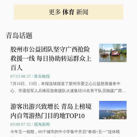
更多
体育
新闻
青岛话题
胶州市公益团队坚守广西抢险
救援一线 每日协助转运群众上
百人
07/15 08:37 / 青岛晚报
7月10日、13日，本报连续报道了胶州市爱之心公益慈善服务中
心、市退役军人兵锋应急救援队火速集结16名骨干队员驰援广西灾
区、奋战在抢险一线的故事，得到众多读者点赞。
游客出游兴致增长 青岛上榜境
内自驾游热门目的地TOP10
05/08 07:32 / 观海新闻
今年五一假期，60个城市的中小学集中开启“春假+五一”连休模