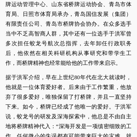
牌运动管理中心、山东省桥牌运动协会、青岛市体
育局、日照市体育局承办，青岛国信发展（集团）
有限责任公司、青岛市桥牌协会协办。在众多选手
当中不乏高智商人群，其中还有一位选手于洪军曾
多次担任蛟龙号航次总指挥，去年卸任行政职务
后，他依然在相关科研机构从事研究和带学生工
作，而桥牌精神也经常能给他的工作带来启示。
据于洪军介绍，早在上世纪80年代在北大就读时，
他就是一位体育爱好者。后来由于工作繁重，他放
弃了很多爱好，唯独保留了打桥牌，并且一直坚持
下来。如今，桥牌已经成了他唯一的爱好。于洪军
说，蛟龙号的研发及深海探索中，他总是不由自主
地将桥牌精神代入：“深海开发是一项缜密细致的工
作，任何微小的失误都有可能带来巨大的灾难，就